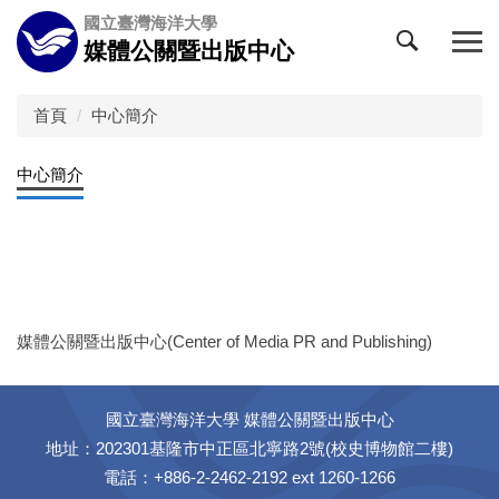
跳
國立臺灣海洋大學
到
媒體公關暨出版中心
主
要
內
首頁
中心簡介
容
區
中心簡介
媒體公關暨出版中心(Center of Media PR and Publishing)
國立臺灣海洋大學 媒體公關暨出版中心
地址：202301基隆市中正區北寧路2號(校史博物館二樓)
電話：+886-2-2462-2192 ext 1260-1266