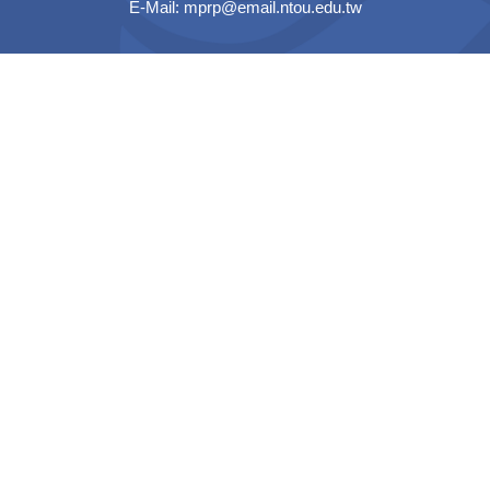
E-Mail:
mprp@email.ntou.edu.tw