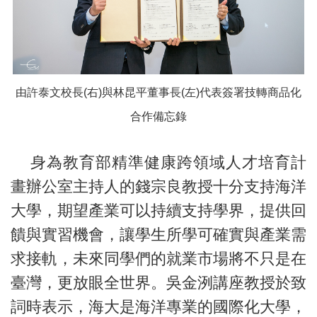
由許泰文校長(右)與林昆平董事長(左)代表簽署技轉商品化
合作備忘錄
身為教育部精準健康跨領域人才培育計
畫辦公室主持人的錢宗良教授十分支持海洋
大學，期望產業可以持續支持學界，提供回
饋與實習機會，讓學生所學可確實與產業需
求接軌，未來同學們的就業市場將不只是在
臺灣，更放眼全世界。吳金洌講座教授於致
詞時表示，海大是海洋專業的國際化大學，