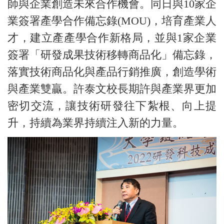
師與企業創造未來合作機會。同日與10家企
業簽署產學合作備忘錄(MOU)，培育產業人
才，建立產產學合作新格局，並與1家企業
簽署「研發成果技術移轉商品化」備忘錄，
落實技術商品化與產品行銷推廣，創造學術
與產業雙贏。許泰文校長期許與產業界更加
密切交流，讓技術研發往下紮根、向上提
升，持續為業界持續注入新的力量。