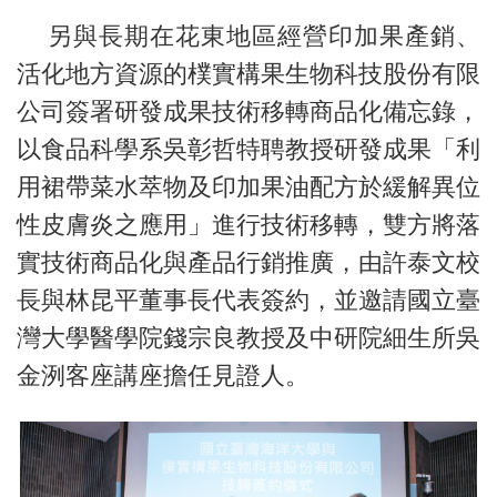
另與長期在花東地區經營印加果產銷、
活化地方資源的樸實構果生物科技股份有限
公司簽署研發成果技術移轉商品化備忘錄，
以食品科學系吳彰哲特聘教授研發成果「利
用裙帶菜水萃物及印加果油配方於緩解異位
性皮膚炎之應用」進行技術移轉，雙方將落
實技術商品化與產品行銷推廣，由許泰文校
長與林昆平董事長代表簽約，並邀請國立臺
灣大學醫學院錢宗良教授及中研院細生所吳
金洌客座講座擔任見證人。