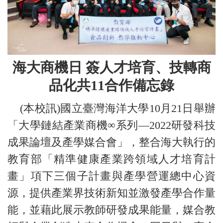
海大商機日 簽人才培育、技轉商
品化共11合作備忘錄
(本校訊)國立臺灣海洋大學10月21日舉辦
「大學鏈結產業商機∞系列—2022研發科技
成果論壇及產學媒合會」，整合海大執行的
教育部「精準健康產業跨領域人才培育計
畫」項下三個子計畫與產學營運總中心資
源，提供產業界技術新知並激發產學合作量
能，並藉此展示教師研發成果能量，媒合教