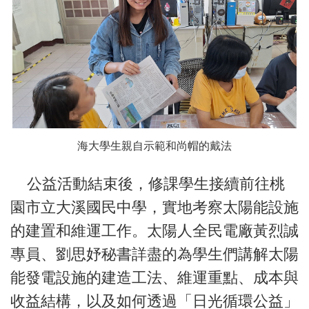
海大學生親自示範和尚帽的戴法
公益活動結束後，修課學生接續前往桃
園市立大溪國民中學，實地考察太陽能設施
的建置和維運工作。太陽人全民電廠黃烈誠
專員、劉思妤秘書詳盡的為學生們講解太陽
能發電設施的建造工法、維運重點、成本與
收益結構，以及如何透過「日光循環公益」