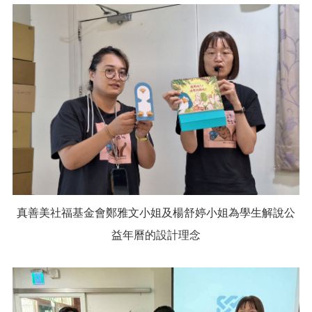
真善美社福基金會鄭雅文小姐及楊舒婷小姐為學生解說公
益年曆的設計理念