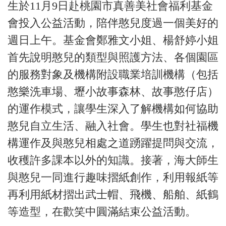
生於11月9日赴桃園市真善美社會福利基金
會投入公益活動，陪伴憨兒度過一個美好的
週日上午。基金會鄭雅文小姐、楊舒婷小姐
首先說明憨兒的類型與照護方法、各個園區
的服務對象及機構附設職業培訓機構（包括
憨樂洗車場、壢小故事森林、故事憨仔店）
的運作模式，讓學生深入了解機構如何協助
憨兒自立生活、融入社會。學生也對社福機
構運作及與憨兒相處之道踴躍提問與交流，
收穫許多課本以外的知識。接著，海大師生
與憨兒一同進行趣味摺紙創作，利用報紙等
再利用紙材摺出武士帽、飛機、船舶、紙鶴
等造型，在歡笑中圓滿結束公益活動。