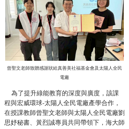
曾聖文老師致贈感謝狀給真善美社福基金會及太陽人全民
電廠
為了提升綠能教育的深度與廣度，該課
程與宏威環球-太陽人全民電廠產學合作，
在授課教師曾聖文老師與太陽人全民電廠劉
思妤秘書、黃烈誠專員共同帶領下，海大師