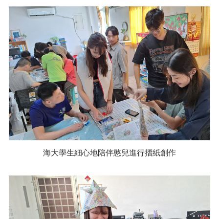
海大學生細心地陪伴憨兒進行摺紙創作