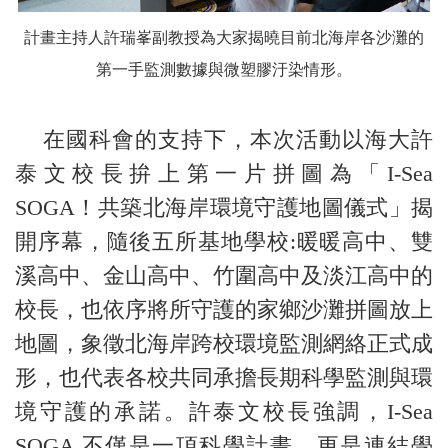
計畫主持人許瑞峯副教授為大家揭曉目前北海岸各沙灘的
第一手監測數據與微塑膠汙染情形。
在國科會的支持下，本次活動以海大許
泰文校長拚上第一片拼圖為「I-Sea
SOGA！共築北海岸環境守護地圖儀式」揭
開序幕，隨後五所基地學校:暖暖高中、雙
溪高中、金山高中、竹圍高中及淡江高中的
校長，也依序將所守護的家鄉沙灘拼圖放上
地圖，象徵北海岸跨校環境監測網絡正式成
形，也代表各校共同承擔長期科學監測與環
境守護的承諾。許泰文校長強調，I-Sea
SOGA 不僅是一項科學計畫，更是連結學