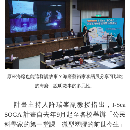
原來海廢也能這樣說故事？海廢藝術家李語晨分享可以吃
的海廢，說明敘事的多元性。
計畫主持人許瑞峯副教授指出，I-Sea
SOGA 計畫自去年9月起至各校舉辦「公民
科學家的第一堂課—微型塑膠的前世今生」