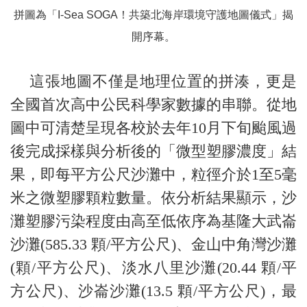
拼圖為「I-Sea SOGA！共築北海岸環境守護地圖儀式」揭
開序幕。
這張地圖不僅是地理位置的拼湊，更是
全國首次高中公民科學家數據的串聯。從地
圖中可清楚呈現各校於去年10月下旬颱風過
後完成採樣與分析後的「微型塑膠濃度」結
果，即每平方公尺沙灘中，粒徑介於1至5毫
米之微塑膠顆粒數量。依分析結果顯示，沙
灘塑膠污染程度由高至低依序為基隆大武崙
沙灘(585.33 顆/平方公尺)、金山中角灣沙灘
(顆/平方公尺)、淡水八里沙灘(20.44 顆/平
方公尺)、沙崙沙灘(13.5 顆/平方公尺)，最