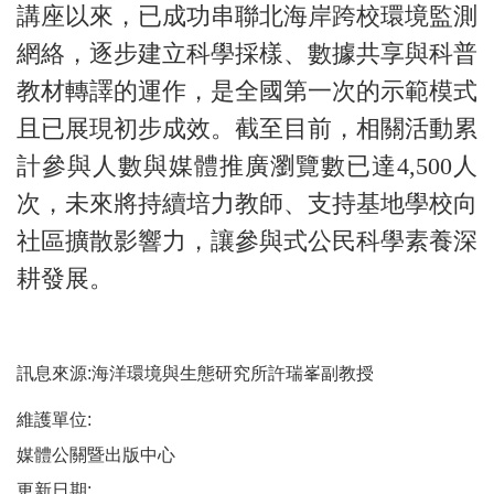
講座以來，已成功串聯北海岸跨校環境監測
網絡，逐步建立科學採樣、數據共享與科普
教材轉譯的運作，是全國第一次的示範模式
且已展現初步成效。截至目前，相關活動累
計參與人數與媒體推廣瀏覽數已達4,500人
次，未來將持續培力教師、支持基地學校向
社區擴散影響力，讓參與式公民科學素養深
耕發展。
訊息來源:海洋環境與生態研究所許瑞峯副教授
維護單位:
媒體公關暨出版中心
更新日期: