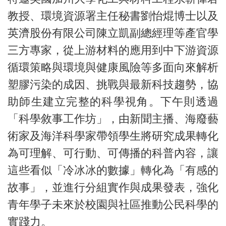
教授、環境資源署主任秘書劉怡焜博士以及
英濟股份有限公司陳立凱副總經理等產官學
三方專家，從上游材料的應用到中下游資源
循環策略與環境與健康風險等多面向來解析
塑膠污染的成因、挑戰與最新科技趨勢，協
助師生建立完整的科學視角。下午則透過
「科學敘事工作坊」，由新聞主播、海廢藝
術家及海洋科學家帶領學生將研究成果轉化
為可理解、可行動、可傳播的科普內容，讓
這些看似「冷冰冰的數據」轉化為「有感的
故事」，並進行分組實作與成果發表，強化
青年學子未來於校園與社區推動公民科學的
實踐力。