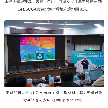
海洋大學與雙溪、暖暖、金山、竹圍及淡江高中校長完成I-
Sea SOGA共築北海岸環境守護地圖儀式。
美國加州大學（UC Merced）化工與材料工程系靳偉君教
授談塑膠污染對人體與環境的危害。