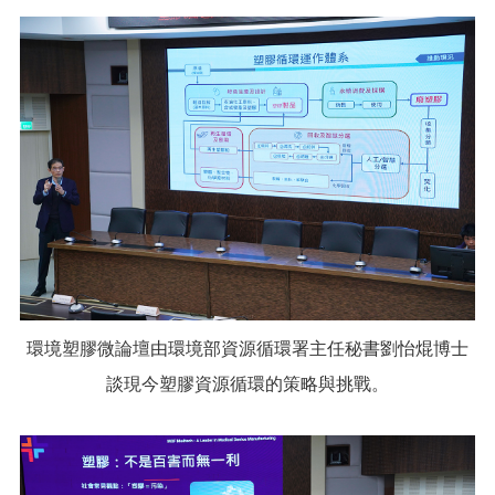
環境塑膠微論壇由環境部資源循環署主任秘書劉怡焜博士
談現今塑膠資源循環的策略與挑戰。