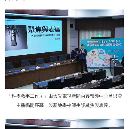
「科學敘事工作坊」由大愛電視新聞內容報導中心呂思萱
主播揭開序幕，與基地學校師生談聚焦與表達。