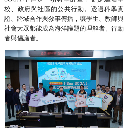
校、政府與社區的公共行動。透過科學實
證、跨域合作與敘事傳播，讓學生、教師與
社會大眾都能成為海洋議題的理解者、行動
者與倡議者。