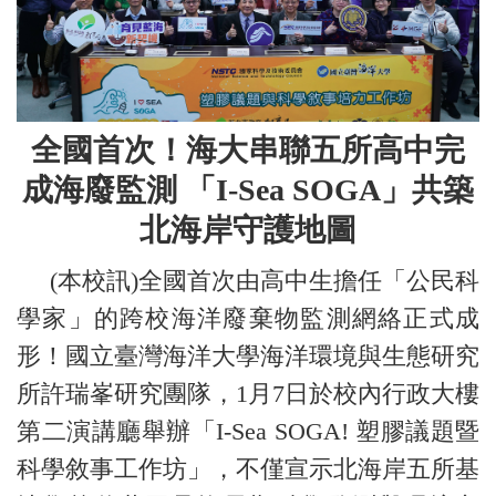
全國首次！海大串聯五所高中完
成海廢監測 「I-Sea SOGA」共築
北海岸守護地圖
(本校訊)全國首次由高中生擔任「公民科
學家」的跨校海洋廢棄物監測網絡正式成
形！國立臺灣海洋大學海洋環境與生態研究
所許瑞峯研究團隊，1月7日於校內行政大樓
第二演講廳舉辦「I-Sea SOGA! 塑膠議題暨
科學敘事工作坊」，不僅宣示北海岸五所基