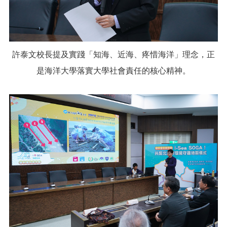
許泰文校長提及實踐「知海、近海、疼惜海洋」理念，正
是海洋大學落實大學社會責任的核心精神。