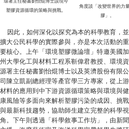
環署主任秘書劉怡焜博士談現今
角度談「改變世界的力量
塑膠資源循環的策略與挑戰。
膠」。
因此，如何深化以探究為本的科學教育，並
擴大公民科學的實際參與，亦是本次活動的重
要核心。上午「環境塑膠微論壇」特邀美國加
州大學化工與材料工程系靳偉君教授、環境資
源署主任秘書劉怡焜博士以及英濟股份有限公
司陳立凱副總經理等產官學三方專家，從上游
材料的應用到中下游資源循環策略與環境與健
康風險等多面向來解析塑膠污染的成因、挑戰
與最新科技趨勢，協助師生建立完整的科學視
角。下午則透過「科學敘事工作坊」，由新聞