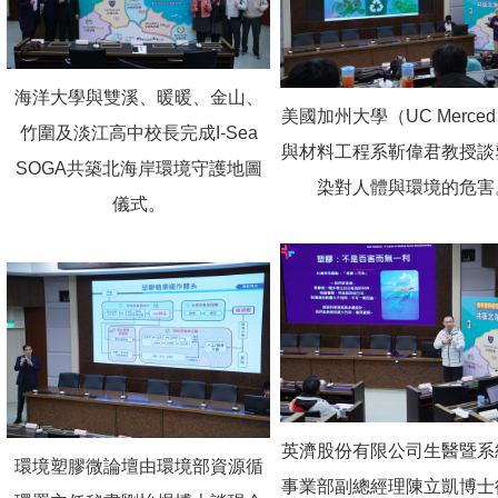
海洋大學與雙溪、暖暖、金山、
美國加州大學（UC Merce
竹圍及淡江高中校長完成I-Sea
與材料工程系靳偉君教授談
SOGA共築北海岸環境守護地圖
染對人體與環境的危害
儀式。
英濟股份有限公司生醫暨系
環境塑膠微論壇由環境部資源循
事業部副總經理陳立凱博士