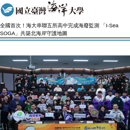
全國首次！海大串聯五所高中完成海廢監測 「I-Sea
SOGA」共築北海岸守護地圖