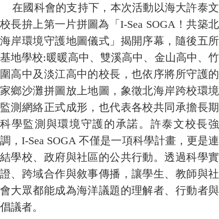
在國科會的支持下，本次活動以海大許泰文
校長拚上第一片拼圖為「I-Sea SOGA！共築北
海岸環境守護地圖儀式」揭開序幕，隨後五所
基地學校:暖暖高中、雙溪高中、金山高中、竹
圍高中及淡江高中的校長，也依序將所守護的
家鄉沙灘拼圖放上地圖，象徵北海岸跨校環境
監測網絡正式成形，也代表各校共同承擔長期
科學監測與環境守護的承諾。許泰文校長強
調，I-Sea SOGA 不僅是一項科學計畫，更是連
結學校、政府與社區的公共行動。透過科學實
證、跨域合作與敘事傳播，讓學生、教師與社
會大眾都能成為海洋議題的理解者、行動者與
倡議者。