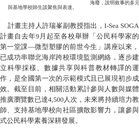
海廢，說明敘事的多
與基地學校師生談聚焦與表達。
計畫主持人許瑞峯副教授指出，I-Sea SOGA
計畫自去年9月起至各校舉辦「公民科學家的
第一堂課—微型塑膠的前世今生」講座以來，
已成功串聯北海岸跨校環境監測網絡，逐步建
立科學採樣、數據共享與科普教材轉譯的運
作，是全國第一次的示範模式且已展現初步成
效。截至目前，相關活動累計參與人數與媒體
推廣瀏覽數已達4,500人次，未來將持續培力教
師、支持基地學校向社區擴散影響力，讓參與
式公民科學素養深耕發展。