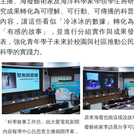
主播、海廢藝術家及海洋科學家帶領學生將研
究成果轉化為可理解、可行動、可傳播的科普
內容，讓這些看似「冷冰冰的數據」轉化為
「有感的故事」，並進行分組實作與成果發
表，強化青年學子未來於校園與社區推動公民
科學的實踐力。
原來海廢也能這樣說故
「科學敘事工作坊」由大愛電視新聞
廢藝術家李語晨分享可
內容報導中心呂思萱主播揭開序幕，