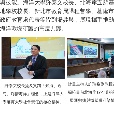
與技能。海洋大學許泰文校長、北海岸五所基
地學校校長、新北市教育局課程督學、基隆市
政府教育處代表等皆到場參與，展現攜手推動
海洋環境守護的高度共識。
計畫主持人許瑞峯副教授
許泰文校長提及實踐「知海、近
揭曉目前北海岸各沙灘的
海、疼惜海洋」理念，正是海洋大
監測數據與微塑膠汙染
學落實大學社會責任的核心精神。