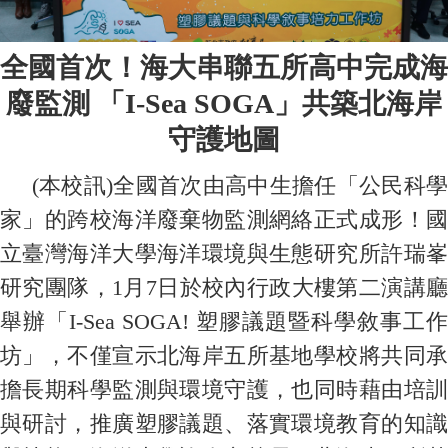
全國首次！海大串聯五所高中完成海
廢監測 「I-Sea SOGA」共築北海岸
守護地圖
(本校訊)全國首次由高中生擔任「公民科學
家」的跨校海洋廢棄物監測網絡正式成形！國
立臺灣海洋大學海洋環境與生態研究所許瑞峯
研究團隊，1月7日於校內行政大樓第二演講廳
舉辦「I-Sea SOGA! 塑膠議題暨科學敘事工作
坊」，不僅宣示北海岸五所基地學校將共同承
擔長期科學監測與環境守護，也同時藉由培訓
與研討，推廣塑膠議題、落實環境教育的知識