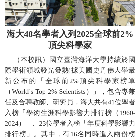
海大
48
名學者入列
2025
全球前
2%
頂尖科學家
（本校訊）國立臺灣海洋大學持續於國
際學術領域發光發熱!據美國史丹佛大學最
新公布的「全球前2%頂尖科學家榜單
（World’s Top 2% Scientists）」，包含專兼
任及合聘教師、研究員，海大共有41位學者
入榜「學術生涯科學影響力排行榜（1960-
2024）」、23位學者入榜「年度科學影響力
排行榜」。其中，有16名同時進入兩份榜