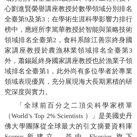
心劉進賢榮譽講座教授於數學領域分別排名
全臺第9及第3；在學術生涯科學影響力排行
榜中，應經所李篤華教授於智能與策略技術
領域排名全臺第2，食科系除江善宗終身國
家講座教授於農漁林業領域排名全臺第3
外，
蕭錫延終身國家講座教授也於漁業子領
域排名全臺第1，此外
尚有多位學者於專業
領域表現優異，充分展現海大長期累積的研
究深度與實力。
「全球前百分之二頂尖科學家榜單
（World’s Top 2% Scientists ）」是美國史丹
佛大學團隊從全球最大的引文摘要資料庫
Scopus所建立，並由 Elsevier 旗下