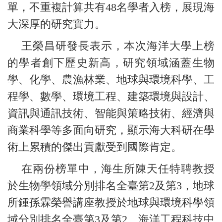
單，不重複計算共有48名學者入榜，展現海
大深厚的研究實力。
王榮昌研發長表示，本次海洋大學上榜
的學者創下歷史新高，研究領域涵蓋生物
學、化學、農漁林業、地球與環境科學、工
程學、數學、環境工程、建築環境與設計、
資訊與通訊技術、智能與策略技術、經濟與
商業科學等多面向研究，顯示海大科研在學
術上累積的傑出貢獻受到國際肯定。
在兩份榜單中，海生所陳天任特聘教授
於生物學領域分別排名全臺第2及第3，地球
所鍾孫霖榮譽講座教授於地球與環境科學領
域分別排名全臺第3及第2、海洋工程科技中