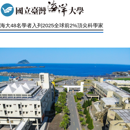
海大48名學者入列2025全球前2%頂尖科學家