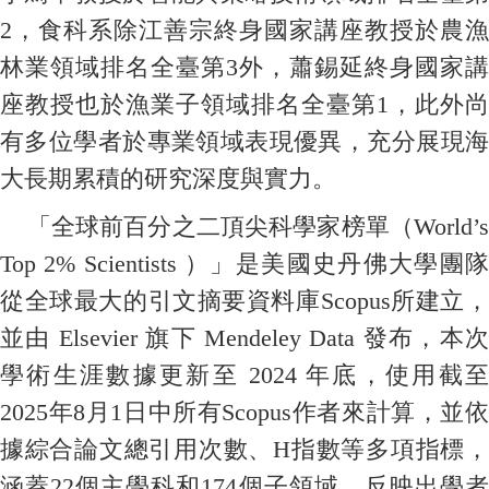
2，食科系除江善宗終身國家講座教授於農漁
林業領域排名全臺第3外，
蕭錫延終身國家講
座教授也於漁業子領域排名全臺第1，此外
尚
有多位學者於專業領域表現優異，充分展現海
大長期累積的研究深度與實力。
「全球前百分之二頂尖科學家榜單（World’s
Top 2% Scientists ）」是美國史丹佛大學團隊
從全球最大的引文摘要資料庫Scopus所建立，
並由 Elsevier 旗下 Mendeley Data 發布，本次
學術生涯數據更新至 2024 年底，使用截至
2025年8月1日中所有Scopus作者來計算，並依
據綜合論文總引用次數、H指數等多項指標，
涵蓋22個主學科和174個子領域，反映出學者