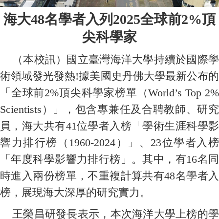
海大
48
名學者入列
2025
全球前
2%
頂
尖科學家
（本校訊）國立臺灣海洋大學持續於國際學
術領域發光發熱!據美國史丹佛大學最新公布的
「全球前2%頂尖科學家榜單（World’s Top 2%
Scientists）」，包含專兼任及合聘教師、研究
員，海大共有41位學者入榜「學術生涯科學影
響力排行榜（1960-2024）」、23位學者入榜
「年度科學影響力排行榜」。其中，有16名同
時進入兩份榜單，不重複計算共有48名學者入
榜，展現海大深厚的研究實力。
王榮昌研發長表示，本次海洋大學上榜的學