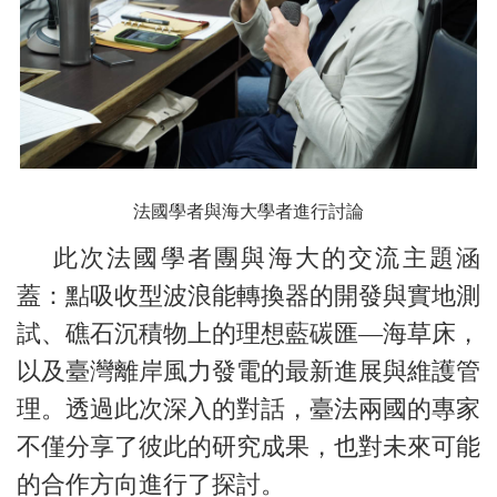
法國學者與海大學者進行討論
此次法國學者團與海大的交流主題涵
蓋：點吸收型波浪能轉換器的開發與實地測
試、礁石沉積物上的理想藍碳匯—海草床，
以及臺灣離岸風力發電的最新進展與維護管
理。透過此次深入的對話，臺法兩國的專家
不僅分享了彼此的研究成果，也對未來可能
的合作方向進行了探討。