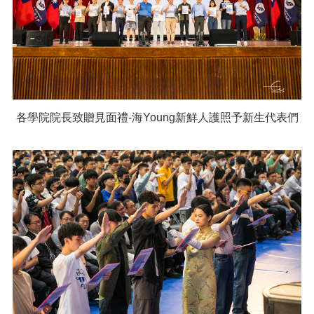
各學院院長致贈見面禮-海Young新鮮人護照予新生代表們