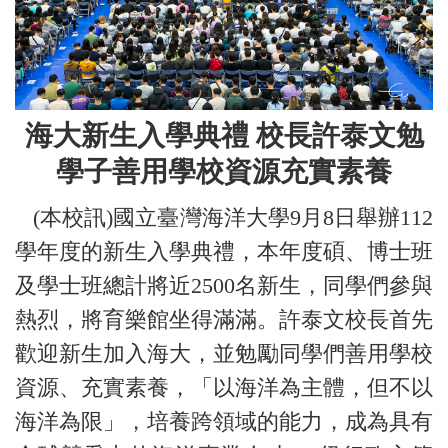
海大新生入學典禮 校長許泰文勉
學子善用學校資源充實素養
(本校訊)國立臺灣海洋大學9月8日舉辦112
學年度的新生入學典禮，本年度碩、博士班
及學士班總計將近2500名新生，同學們參與
熱烈，將育樂館坐得滿滿。許泰文校長首先
歡迎新生加入海大，並勉勵同學們善用學校
資源、充實素養，「以海洋為主體，但不以
海洋為限」，培養跨領域的能力，成為具有