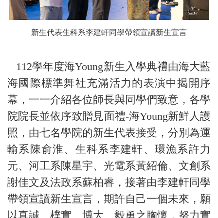
新生代表生科系李建軒同學帶領宣讀新生宣言
112學年度海Young新生入學典禮由海大藍
海國際標準舞社充滿活力的表演中揭開序
幕，一一介紹各位師長與同學們致意，各學
院院長並依序致贈見面禮-海Young新鮮人護
照，由七名學院的新生代表接受，分別為運
輸系陳俞淮、生科系李建軒、環漁系許力
元、河工系陳星宇、光電系黃紹倫、文創系
謝佳文及法政系蘇柏睿，接著由李建軒同學
帶領宣讀新生宣言，期許自己一個未來，願
以真誠、樸實、博大、毅勇之胸懷，努力實