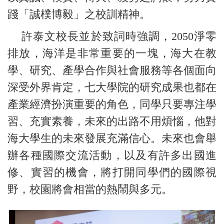
踐「誠樸博毅」之校訓精神。
許泰文校長並於致詞時強調，2050淨零
排放，海洋是非常重要的一塊，海大在教
學、研究、產學合作與社會服務等各個面向
深受外界肯定，七大學院的研究成果也都在
產業經濟扮演重要的角色，同學只要專注學
習、充實素養，未來的出路不用煩惱，他對
海大學生的未來發展充滿信心。未來也會舉
辦各種國際交流活動，以及有許多出國進
修、實習的機會，將打開同學們的國際視
野，校園將會相當的熱鬧與多元。