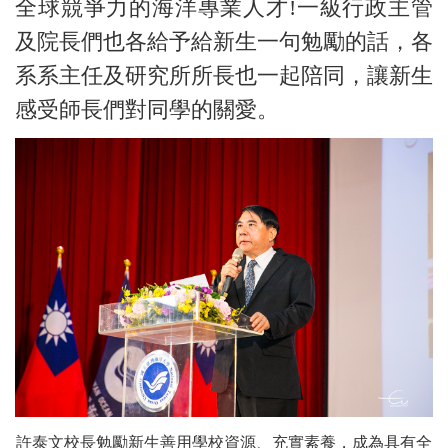
全球競爭力的海洋專業人才!一級行政主管
及院長們也各給予給新生一句勉勵的話，各
系系主任及研究所所長也一起陪同，讓新生
感受師長們對同學的關愛。
許泰文校長勉勵新生善用學校資源、充實素養，成為具有全