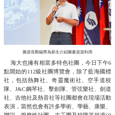
圖資長鄭錫齊為新生介紹圖書資源利用
海大也擁有相當多特色社團，今日下午6
點開始的112級社團博覽會，除了藍海國標
社，包括熱舞社、奇靈魔術社、空手道校
隊、J&C鋼琴社、擊劍隊、管弦樂社、劍道
社、吉他社及熱音社等社團都會在現場活動
表演，當然也會有許多學術、學藝、康樂、