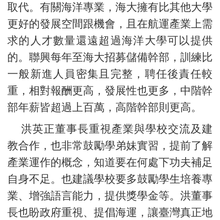
取代。有關海洋專業，海大擁有比其他大學
更好的發展空間跟機會，且在航運產業上需
求的人才數量還遠超過海洋大學可以提供
的。聯興每年至海大招募儲備幹部，訓練比
一般新進人員密集且完整，聘任後責任較
重，相對報酬更高，發展性也更多，中階幹
部年薪皆超過上百萬，高階幹部則更高。
洪英正董事長重視產業與學校交流及建
教合作，也非常鼓勵學弟妹實習，提前了解
產業運作的概念，知道要在何處下功夫補足
自身不足。也建議學校要多鼓勵學生培養專
業、增強語言能力，提供獎學金等。洪董事
長也盼政府重視、提倡海運，讓臺灣真正地