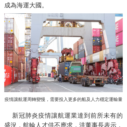
成為海運大國。
疫情讓航運周轉變慢，需要投入更多的船及人力穩定運輸量
新冠肺炎疫情讓航運業達到前所未有的
盛況，航輪人才供不應求，洪董事長表示，