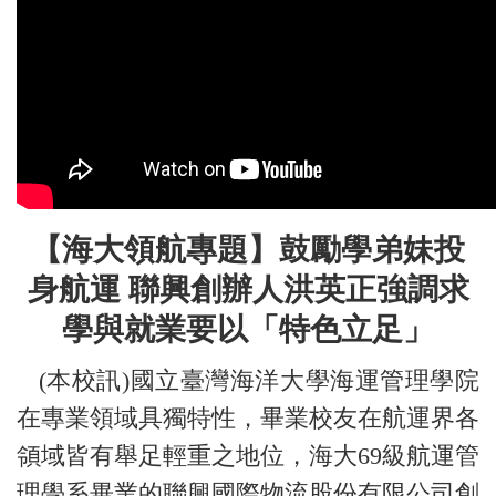
【海大領航專題】
鼓勵學弟妹投
身航運 聯興創辦人洪英正強調求
學與就業要以「特色立足」
(本校訊)國立臺灣海洋大學海運管理學院
在專業領域具獨特性，畢業校友在航運界各
領域皆有舉足輕重之地位，海大69級航運管
理學系畢業的聯興國際物流股份有限公司創