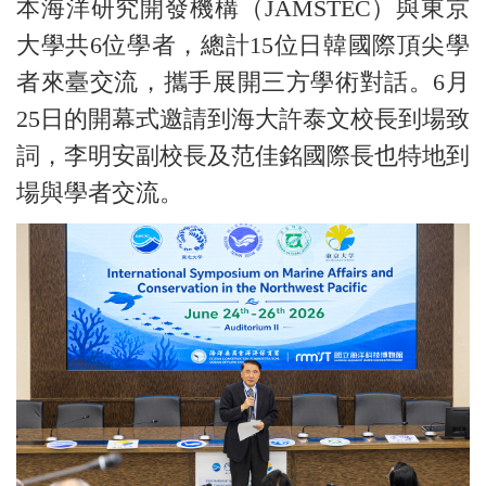
本海洋研究開發機構（JAMSTEC）與東京
大學共6位學者，總計15位日韓國際頂尖學
者來臺交流，攜手展開三方學術對話。6月
25日的開幕式邀請到海大許泰文校長到場致
詞，李明安副校長及范佳銘國際長也特地到
場與學者交流。