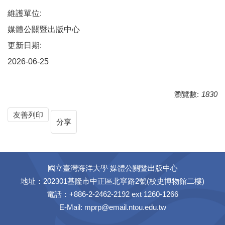
維護單位:
媒體公關暨出版中心
更新日期:
2026-06-25
瀏覽數:
1830
友善列印
分享
國立臺灣海洋大學 媒體公關暨出版中心
地址：202301基隆市中正區北寧路2號(校史博物館二樓)
電話：+886-2-2462-2192 ext 1260-1266
E-Mail:
mprp@email.ntou.edu.tw