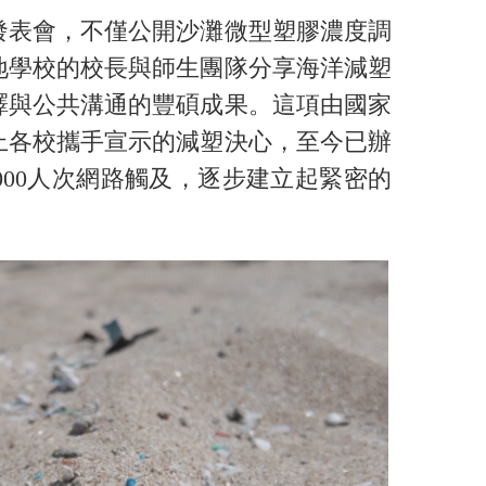
成果發表會，不僅公開沙灘微型塑膠濃度調
地學校的校長與師生團隊分享海洋減塑
譯與公共溝通的豐碩成果。這項由國家
上各校攜手宣示的減塑決心，至今已辦
000人次網路觸及，逐步建立起緊密的