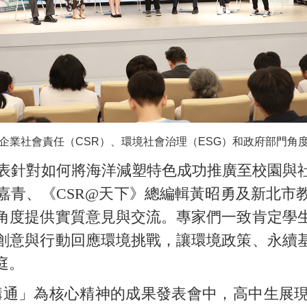
企業社會責任（CSR）、環境社會治理（ESG）和政府部門角
針對如何將海洋減塑特色成功推廣至校園與
嘉青、《CSR@天下》總編輯黃昭勇及新北市
角度提供實質意見與交流。專家們一致肯定學
創意與行動回應環境挑戰，讓環境政策、永續
庭。
公共溝通」為核心精神的成果發表會中，高中生展