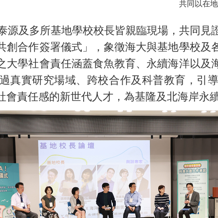
共同以在地
源及多所基地學校校長皆親臨現場，共同見
共創合作簽署儀式」，象徵海大與基地學校及
之大學社會責任涵蓋食魚教育、永續海洋以及
A計畫透過真實研究場域、跨校合作及科普教育，
社會責任感的新世代人才，為基隆及北海岸永