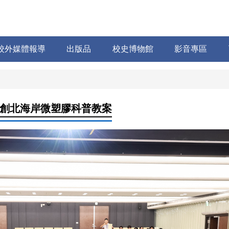
校外媒體報導
出版品
校史博物館
影音專區
創北海岸微塑膠科普教案