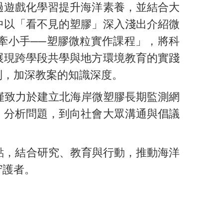
過遊戲化學習提升海洋素養，並結合大
中以「看不見的塑膠」深入淺出介紹微
牽小手──塑膠微粒實作課程」，將科
展現跨學段共學與地方環境教育的實踐
制，加深教案的知識深度。
不僅致力於建立北海岸微塑膠長期監測網
、分析問題，到向社會大眾溝通與倡議
點，結合研究、教育與行動，推動海洋
守護者。