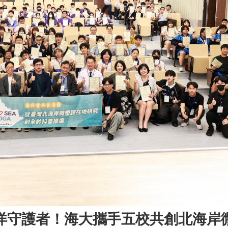
洋守護者！海大攜手五校共創北海岸