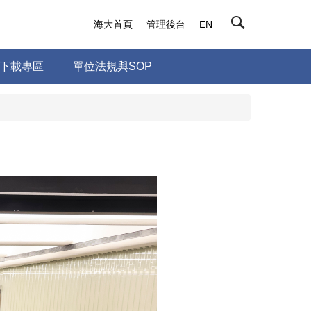
海大首頁
管理後台
EN
下載專區
單位法規與SOP