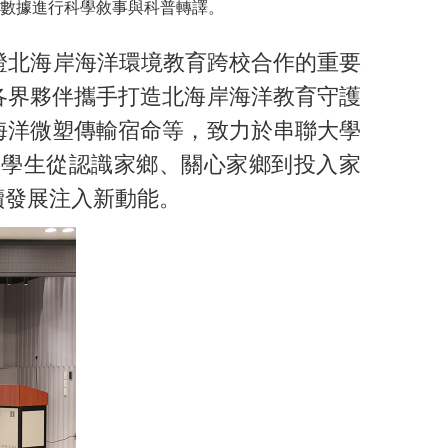
數據進行科學敘事與科普轉譯。
證北海岸海洋環境教育跨校合作的重要
各界夥伴攜手打造北海岸海洋教育守護
海洋微塑傳輸宿命等，致力於串聯大學
引導學生從認識家鄉、關心家鄉到投入家
續發展注入新動能。