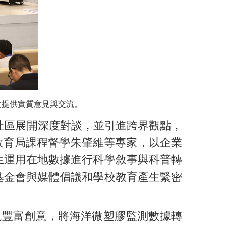
度提供實質意見與交流。
社區展開深度對談，並引進跨界觀點，
教育局課程督學朱肇維等專家，以企業
生運用在地數據進行科學敘事與科普轉
基金會與媒體倡議和學校教育產生緊密
現豐富創意，將海洋微塑膠監測數據轉