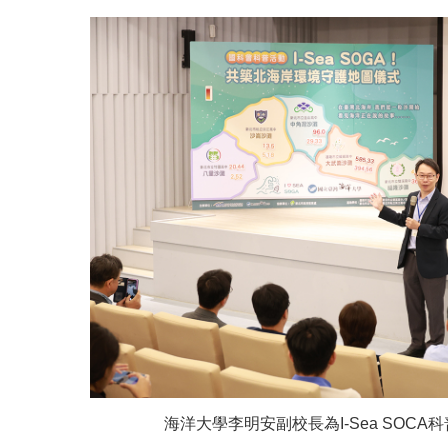
海洋大學李明安副校長為I-Sea SOC