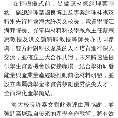
在捐贈儀式前，昱鐳應材總經理葉雨
鑫、副總經理葉國良博士及專案經理林祺臻
特別先行拜會海大許泰文校長，電資學院江
海邦院長、光電與材料科技學系系主任蔡宗
惠教授及洪文誼特聘教授等師長亦共同參
與，雙方針對科技產業的人才培育進行深入
交流，並確立三大合作共識，未來將透過提
供學生實習機會以銜接職場、結合學術研發
能量與產業量產經驗推動前瞻材料研發，並
設立專屬獎學金來實質鼓勵優秀拔尖人才，
全面深化產學鏈結。
海大校長許泰文對此表達由衷感謝，並
強調高層親自帶來的產學合作戰術，將有效