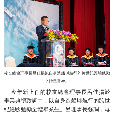
校友總會理事長呂佳揚以自身造船與航行的跨世紀經驗勉勵
全體畢業生。
今年新上任的校友總會理事長呂佳揚於
畢業典禮致詞中，以自身造船與航行的跨世
紀經驗勉勵全體畢業生。呂理事長強調，母