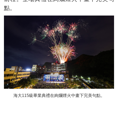
點。
海大115級畢業典禮在絢爛煙火中畫下完美句點。