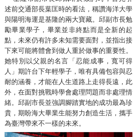
述前交通部長葉匡時的看法，稱讚海洋大學
與陽明海運是基隆的兩大寶藏。邱副市長勉
勵畢業學子，畢業並非終點而是全新的起
點，未來仍有許多未知需要面對，並指出接
下來可能將體會到做人重於做事的重要性。
她特別以父親的名言「忍能成事，寬可得
人」期許台下年輕學子，唯有具備包容與忍
耐的涵養，才能在人生道路上走得長遠，此
外，在面對挑戰時學會處理問題而非處理情
緒。邱副市長並強調腳踏實地的成功最為珍
貴，期盼海大畢業生能努力創造生活，攜手
為臺灣帶來不一樣的未來。