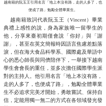
越南籍的阮玉王引用名言「地上本沒有路，走的人多了，也
便成了路」勉勵全體畢業生。
越南籍致詞代表阮玉王（Vincent）畢業
典禮上感性的說，身為家族唯一留學生的
他，分享來臺初期僅會說「你好」與「謝
謝」，甚至在英文簡報時因語言焦慮差點落
淚，但在海大食品科學系、國際處及華語中
心的悉心師長與同儕陪伴下，一舉接下越南
學生會會長的重任，並多次擔任國際學生派
對的主持人。他引用名言「地上本沒有路，
走的人多了，也便成了路」，勉勵全體畢業
生不必追求完美才開始，勇敢嘗試、保持自
信，定能用獨一無二的方式在各領域發光發