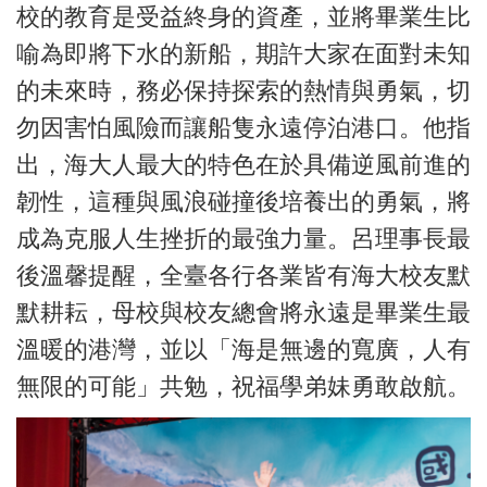
校的教育是受益終身的資產，並將畢業生比
喻為即將下水的新船，期許大家在面對未知
的未來時，務必保持探索的熱情與勇氣，切
勿因害怕風險而讓船隻永遠停泊港口。他指
出，海大人最大的特色在於具備逆風前進的
韌性，這種與風浪碰撞後培養出的勇氣，將
成為克服人生挫折的最強力量。呂理事長最
後溫馨提醒，全臺各行各業皆有海大校友默
默耕耘，母校與校友總會將永遠是畢業生最
溫暖的港灣，並以「海是無邊的寬廣，人有
無限的可能」共勉，祝福學弟妹勇敢啟航。