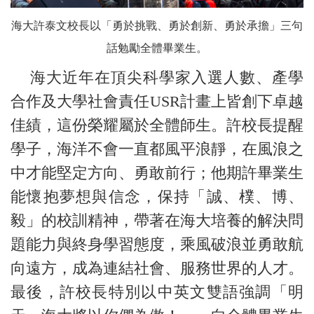
海大許泰文校長以「勇於挑戰、勇於創新、勇於承擔」三句
話勉勵全體畢業生。
海大近年在頂尖科學家入選人數、產學
合作及大學社會責任USR計畫上皆創下卓越
佳績，這份榮耀屬於全體師生。許校長提醒
學子，海洋不會一直都風平浪靜，在風浪之
中才能堅定方向、勇敢前行；他期許畢業生
能懷抱夢想與信念，保持「誠、樸、博、
毅」的校訓精神，帶著在海大培養的解決問
題能力與終身學習態度，乘風破浪並勇敢航
向遠方，成為連結社會、服務世界的人才。
最後，許校長特別以中英文雙語強調「明