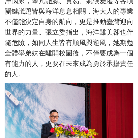
洋國家，舉凡能源、貿易、氣候變遷等各項
關鍵議題皆與海洋息息相關，海大人的專業
不僅能決定自身的航向，更是推動臺灣迎向
世界的力量。張立委指出，海洋雖美卻也伴
隨危險，如同人生皆有順風與逆風，她期勉
全體學弟妹在離開校園後，不僅要成為一個
有能力的人，更要在未來成為勇於承擔責任
的人。