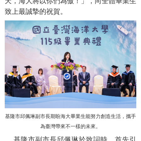
天，海大將以你們為傲！」，向全體畢業生
致上最誠摯的祝賀。
基隆市邱佩琳副市長期盼海大畢業生能努力創造生活，攜手
為臺灣帶來不一樣的未來。
基隆市副市長邱佩琳於致詞時，首先引