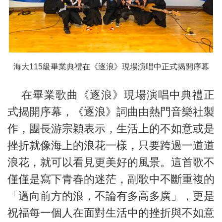
海大115級畢業典禮在《逐浪》現場演唱中正式揭開序幕
在畢業歌曲《逐浪》現場演唱中典禮正
式揭開序幕，《逐浪》詞曲由熱門音樂社製
作，團長游宗穎表示，生活上的不如意或是
挫折就像海上的浪花一樣，只要跨過一道道
浪花，就可以看見更美好的風景。這首歌不
僅僅是寫下青春的迷茫，副歌中不斷重複的
「邁向前方的浪，不論有多高多廣」，更是
祝福每一個人在面對生活中的挫折與不如意