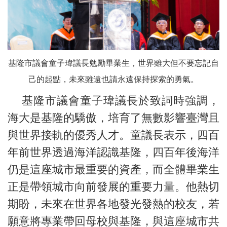
基隆市議會童子瑋議長勉勵畢業生，世界雖大但不要忘記自
己的起點，未來雖遠也請永遠保持探索的勇氣。
基隆市議會童子瑋議長於致詞時強調，
海大是基隆的驕傲，培育了無數影響臺灣且
與世界接軌的優秀人才。童議長表示，四百
年前世界透過海洋認識基隆，四百年後海洋
仍是這座城市最重要的資產，而全體畢業生
正是帶領城市向前發展的重要力量。他熱切
期盼，未來在世界各地發光發熱的校友，若
願意將專業帶回母校與基隆，與這座城市共