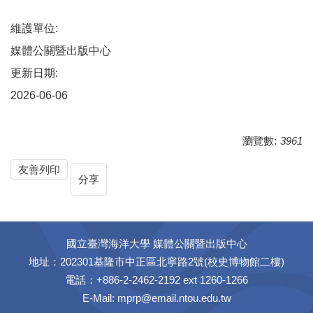
維護單位:
媒體公關暨出版中心
更新日期:
2026-06-06
瀏覽數:
3961
友善列印
分享
國立臺灣海洋大學 媒體公關暨出版中心
地址：202301基隆市中正區北寧路2號(校史博物館二樓)
電話：+886-2-2462-2192 ext 1260-1266
E-Mail:
mprp@email.ntou.edu.tw