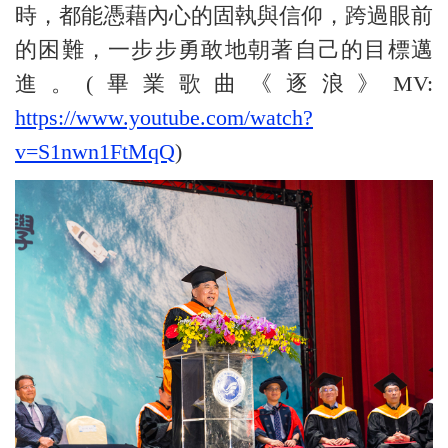
時，都能憑藉內心的固執與信仰，跨過眼前
的困難，一步步勇敢地朝著自己的目標邁
進。(畢業歌曲《逐浪》MV:
https://www.youtube.com/watch?
v=S1nwn1FtMqQ
)