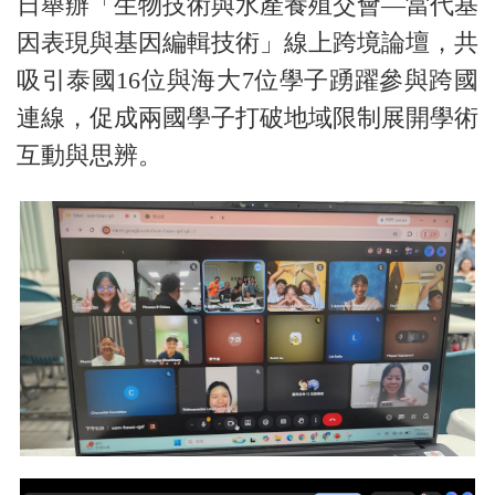
日舉辦「生物技術與水產養殖交會—當代基
因表現與基因編輯技術」線上跨境論壇，共
吸引泰國16位與海大7位學子踴躍參與跨國
連線，促成兩國學子打破地域限制展開學術
互動與思辨。