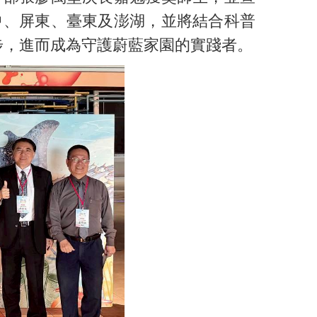
中、屏東、臺東及澎湖，並將結合科普
步，進而成為守護蔚藍家園的實踐者。