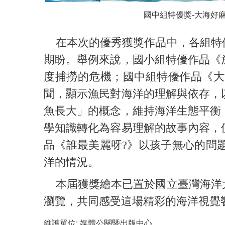
國中組特優獎-大海好
在本次的優秀獲獎作品中，各組特優
期盼。舉例來說，國小組特優作品《
度捕撈的危機；國中組特優作品《大
聞，顯示漁民對海洋的理解與依存，
魚長大」的概念，維持海洋生態平衡
學知識轉化為容易理解的故事內容，
品《誰最美麗呀?》以孩子無心的問
洋的情況。
本屆獲獎繪本已置於國立臺灣海洋大
瀏覽，共同感受這場精彩的海洋視覺
維護單位:
媒體公關暨出版中心