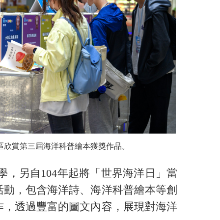
區欣賞第三屆海洋科普繪本獲獎作品。
，另自104年起將「世界海洋日」當
活動，包含海洋詩、海洋科普繪本等創
作，透過豐富的圖文內容，展現對海洋