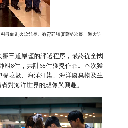
、科教館劉火欽館長、教育部張廖萬堅次長、海大許
決審三道嚴謹的評選程序，最終從全國
教師組8件，共計68件獲獎作品。本次獲
塑膠垃圾、海洋汙染、海洋廢棄物及生
讀者對海洋世界的想像與興趣。