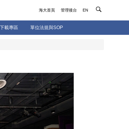
海大首頁
管理後台
EN
下載專區
單位法規與SOP