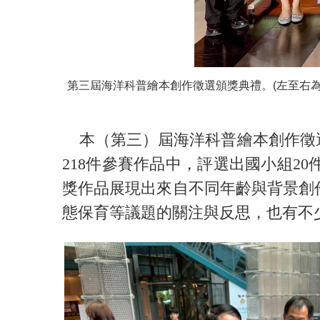
第三屆海洋科普繪本創作徵選頒獎典禮。(左至右
本（第三）屆海洋科普繪本創作徵選
218件參賽作品中，評選出國小組20
獎作品展現出來自不同年齡與背景創
態保育等議題的關注與反思，也有不