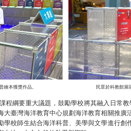
科普繪本獲獎作品。
民眾於科教館展
課程綱要重大議題，鼓勵學校將其融入日常教學
海大臺灣海洋教育中心規劃海洋教育相關推廣
勵學校師生結合海洋科普、美學與文學進行創