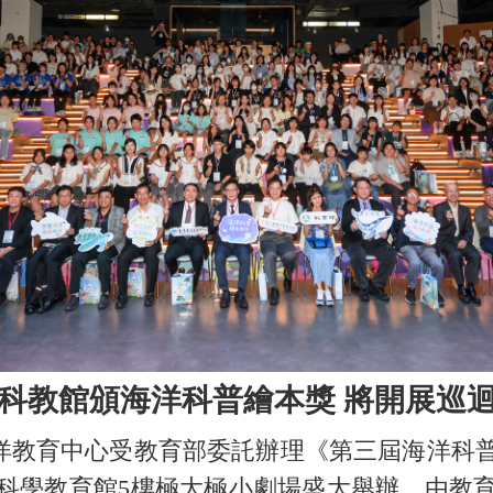
科教館頒海洋科普繪本獎 將開展巡
洋教育中心受教育部委託辦理《第三屆海洋科普
灣科學教育館5樓極大極小劇場盛大舉辦，由教