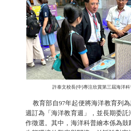
許泰文校長(中)專注欣賞第三屆海洋
教育部自97年起便將海洋教育列為
週訂為「海洋教育週」，並長期委託
作徵選。其中，海洋科普繪本係為鼓