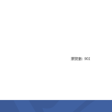
瀏覽數:
901