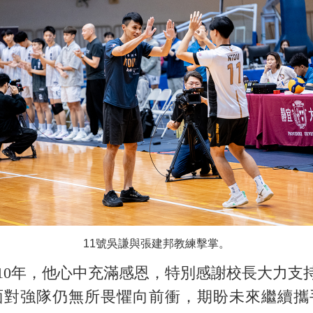
11號吳謙與張建邦教練擊掌。
0年，他心中充滿感恩，特別感謝校長大力支
面對強隊仍無所畏懼向前衝，期盼未來繼續攜