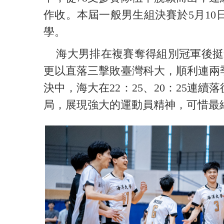
作收。本屆一般男生組決賽於5月1
學。
海大男排在複賽奪得組別冠軍後挺進
更以直落三擊敗臺灣科大，順利連兩
決中，海大在22：25、20：25連
局，展現強大的運動員精神，可惜最終