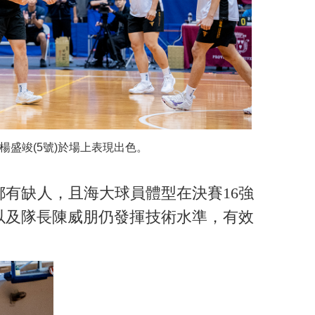
楊盛竣(5號)於場上表現出色。
有缺人，且海大球員體型在決賽16強
以及隊長陳威朋仍發揮技術水準，有效