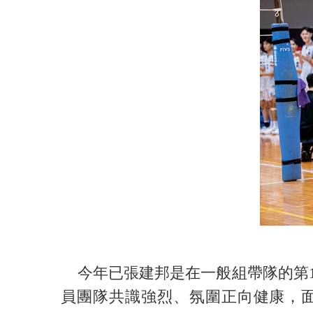
今年已張建邦是在一般組帶隊的第1
員團隊共識強烈、氛圍正向健康，