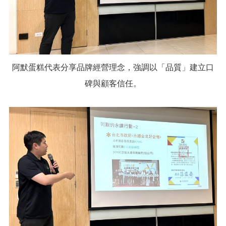
阿默蛋糕代表分享品牌經營理念，強調以「品質」建立口
碑與顧客信任。