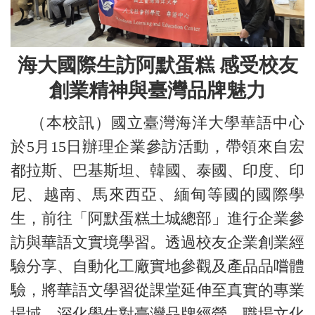
海大國際生訪阿默蛋糕 感受校友
創業精神與臺灣品牌魅力
（本校訊）國立臺灣海洋大學華語中心
於5月15日辦理企業參訪活動，帶領來自宏
都拉斯、巴基斯坦、韓國、泰國、印度、印
尼、越南、馬來西亞、緬甸等國的國際學
生，前往「阿默蛋糕土城總部」進行企業參
訪與華語文實境學習。透過校友企業創業經
驗分享、自動化工廠實地參觀及產品品嚐體
驗，將華語文學習從課堂延伸至真實的專業
場域，深化學生對臺灣品牌經營、職場文化