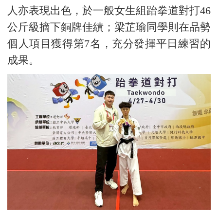
人亦表現出色，於一般女生組跆拳道對打46
公斤級摘下銅牌佳績；梁芷瑜同學則在品勢
個人項目獲得第7名，充分發揮平日練習的
成果。