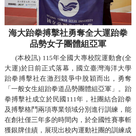
海大跆拳搏擊社勇奪全大運跆拳
品勢女子團體組亞軍
(本校訊) 115年全國大專校院運動會(全
大運)於日前正式落幕，國立臺灣海洋大學
跆拳搏擊社在激烈競爭中脫穎而出，勇奪
「一般女生組跆拳道品勢團體組亞軍」。跆
拳搏擊社成立於民國111年，社團結合跆拳
及搏擊格鬥兩項專業領域分別進行訓練，能
在創社僅三年多的時間內，於全國性賽事斬
獲銀牌佳績，展現出校內運動社團的訓練成