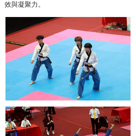
效與凝聚力。