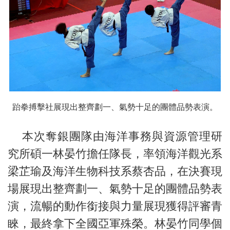
跆拳搏擊社展現出整齊劃一、氣勢十足的團體品勢表演。
本次奪銀團隊由海洋事務與資源管理研
究所碩一林晏竹擔任隊長，率領海洋觀光系
梁芷瑜及海洋生物科技系蔡杏品，在決賽現
場展現出整齊劃一、氣勢十足的團體品勢表
演，流暢的動作銜接與力量展現獲得評審青
睞，最終拿下全國亞軍殊榮。林晏竹同學個