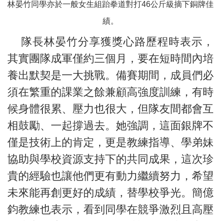
林晏竹同學亦於一般女生組跆拳道對打46公斤級摘下銅牌佳
績。
隊長林晏竹分享獲獎心路歷程時表示，
其實團隊成軍僅約三個月，要在短時間內培
養出默契是一大挑戰。備賽期間，成員們必
須在繁重的課業之餘兼顧高強度訓練，有時
候身體很累、壓力也很大，但隊友間都會互
相鼓勵、一起撐過去。她強調，這面銀牌不
僅是技術上的肯定，更是教練指導、學弟妹
協助與學校資源支持下的共同成果，這次珍
貴的經驗也讓他們更有動力繼續努力，希望
未來能再創更好的成績，替學校爭光。簡億
鈞教練也表示，看到同學在競爭激烈且高壓