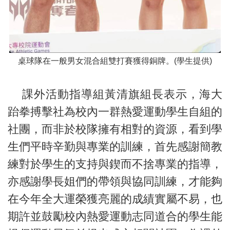
桌球隊在一般男女混合組雙打賽獲得銅牌。(學生提供)
課外活動指導組黃清旗組長表示，海大
跆拳搏擊社為校內一群熱愛運動學生自組的
社團，而非於校隊擁有相對的資源，看到學
生們平時辛勤與專業的訓練，首先感謝簡教
練對於學生的支持與鍥而不捨專業的指導，
亦感謝學長姐們的帶領與協同訓練，才能夠
在今年全大運榮獲亮麗的成績實屬不易，也
期許並鼓勵校內熱愛運動志同道合的學生能