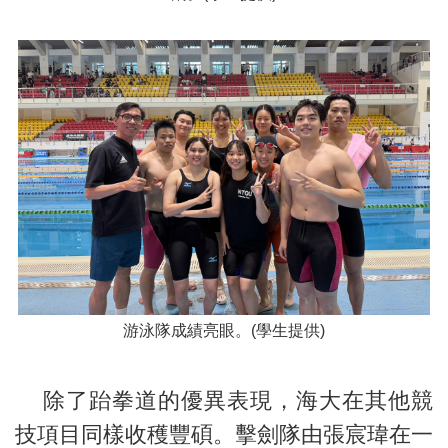
游泳隊成績亮眼。(學生提供)
除了跆拳道的優異表現，海大在其他競
技項目同樣收穫豐碩。擊劍隊由張宸瑋在一