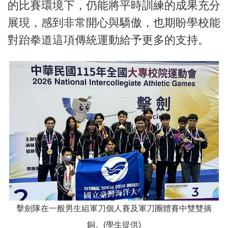
的比賽環境下，仍能將平時訓練的成果充分
展現，感到非常開心與驕傲，也期盼學校能
對跆拳道這項傳統運動給予更多的支持。
擊劍隊在一般男生組軍刀個人賽及軍刀團體賽中雙雙摘
銅。(學生提供)