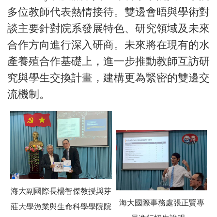
多位教師代表熱情接待。雙邊會晤與學術對
談主要針對院系發展特色、研究領域及未來
合作方向進行深入研商。未來將在現有的水
產養殖合作基礎上，進一步推動教師互訪研
究與學生交換計畫，建構更為緊密的雙邊交
流機制。
海大副國際長楊智傑教授與芽
海大國際事務處張正賢專
莊大學漁業與生命科學學院院