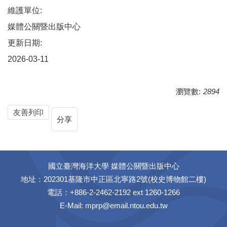
維護單位:
媒體公關暨出版中心
更新日期:
2026-03-11
瀏覽數:
2894
友善列印
分享
國立臺灣海洋大學 媒體公關暨出版中心
地址：202301基隆市中正區北寧路2號(校史博物館二樓)
電話：+886-2-2462-2192 ext 1260-1266
E-Mail:
mprp@email.ntou.edu.tw