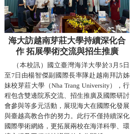
海大訪越南芽莊大學持續深化合
作
拓展學術交流與招生推廣
（本校訊）國立臺灣海洋大學於3月5日
至7日由楊智傑副國際長率隊赴越南拜訪姊
妹校芽莊大學（Nha Trang University），行
程包含雙邊院系交流、招生推廣及國際研討
會參與等多元活動，展現海大在國際化發展
與臺越高教合作的努力。此行不僅持續深化
國際學術網絡，更拓展兩校在海洋科學、環