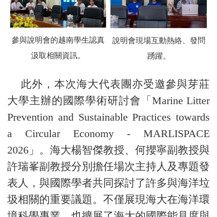
參與說明會的越南學生認真
說明會現場互動熱絡、發問
汲取相關資訊。
踴躍。
此外，本次海大代表團亦受邀參與芽莊
大學主辦的國際學術研討會「Marine Litter
Prevention and Sustainable Practices towards
a Circular Economy - MARLISPACE
2026」。海大楊智傑教授、何攖寧副教授與
許瑞峯副教授分別擔任場次主持人及專題發
表人，與國際學者共同探討了許多與海洋垃
圾相關的重要議題。不僅展現海大在海洋環
境科學專業，也擴展了海大的國際能見度與