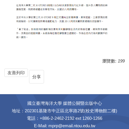
瀏覽數:
199
友善列印
分享
國立臺灣海洋大學 媒體公關暨出版中心
地址：202301基隆市中正區北寧路2號(校史博物館二樓)
電話：+886-2-2462-2192 ext 1260-1266
E-Mail:
mprp@email.ntou.edu.tw