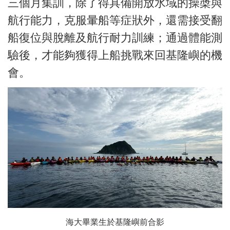
三個月集訓，除了得具備開放水域的操槳與
航行能力，克服暈船等症狀外，還需接受翻
船復位與脫離及航行耐力訓練；通過體能測
驗後，才能夠獲得上船挑戰來回基隆嶼的機
會。
海大畢業生於基隆嶼前合影