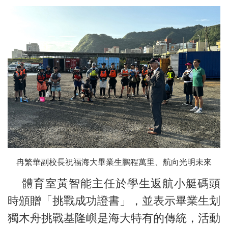
冉繁華副校長祝福海大畢業生鵬程萬里、航向光明未來
體育室黃智能主任於學生返航小艇碼頭
時頒贈「挑戰成功證書」，並表示畢業生划
獨木舟挑戰基隆嶼是海大特有的傳統，活動