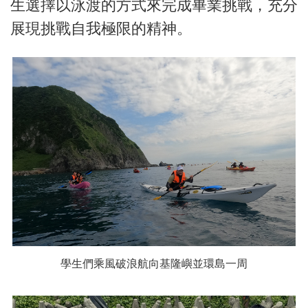
生選擇以泳渡的方式來完成畢業挑戰，充分
展現挑戰自我極限的精神。
學生們乘風破浪航向基隆嶼並環島一周