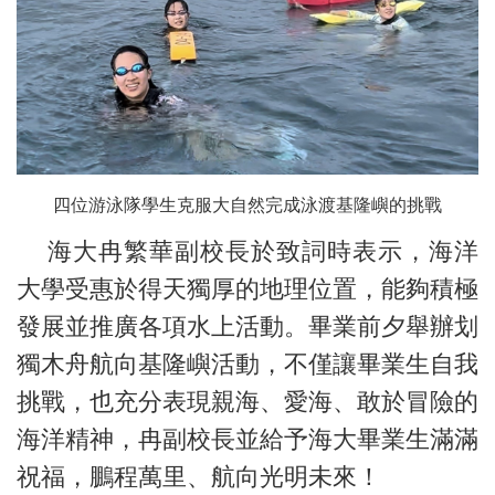
四位游泳隊學生克服大自然完成泳渡基隆嶼的挑戰
海大冉繁華副校長於致詞時表示，海洋
大學受惠於得天獨厚的地理位置，能夠積極
發展並推廣各項水上活動。畢業前夕舉辦划
獨木舟航向基隆嶼活動，不僅讓畢業生自我
挑戰，也充分表現親海、愛海、敢於冒險的
海洋精神，冉副校長並給予海大畢業生滿滿
祝福，鵬程萬里、航向光明未來！