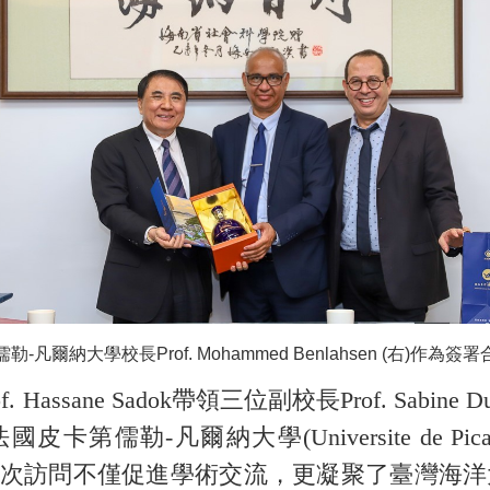
-凡爾納大學校長Prof. Mohammed Benlahsen (右)作為
e Sadok帶領三位副校長Prof. Sabine Duhame
第儒勒-凡爾納大學(Universite de Picardie J
交流。這次訪問不僅促進學術交流，更凝聚了臺灣海