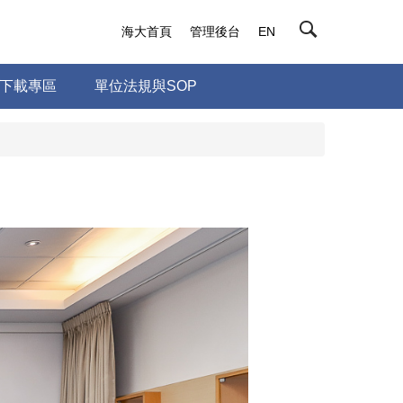
海大首頁
管理後台
EN
下載專區
單位法規與SOP