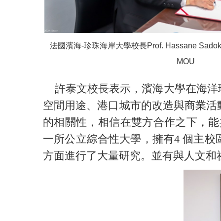
法國濱海-珍珠海岸大學校長Prof. Hassane Sa
MOU
許泰文校長表示，濱海大學在海洋環
空間用途、港口城市的改造與商業活
的相關性，相信在雙方合作之下，能
一所公立綜合性大學，擁有4 個主
方面進行了大量研究。並有與人文和