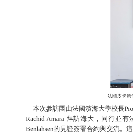
法國皮卡第儒勒
本次參訪團由法國濱海大學校長Prof. Hassan
Rachid Amara 拜訪海大，同行並有法國皮卡
Benlahsen的見證簽署合約與