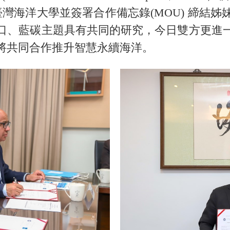
臺灣海洋大學並簽署合作備忘錄(MOU) 締結
口、藍碳主題具有共同的研究，今日雙方更進
將共同合作推升智慧永續海洋。