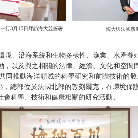
dok一行3月15日拜訪海大並簽署
海大與法國濱
境、沿海系統和生物多樣性、漁業、水產養
動，以及與之相關的法律、經濟、文化和空間
共同推動海洋領域的科學研究和前瞻技術的發
校區，總部位於法國北部的敦刻爾克，在環境保
社會科學、技術和健康相關的研究活動。