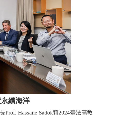
慧永續海洋
rof. Hassane Sadok藉2024臺法高教