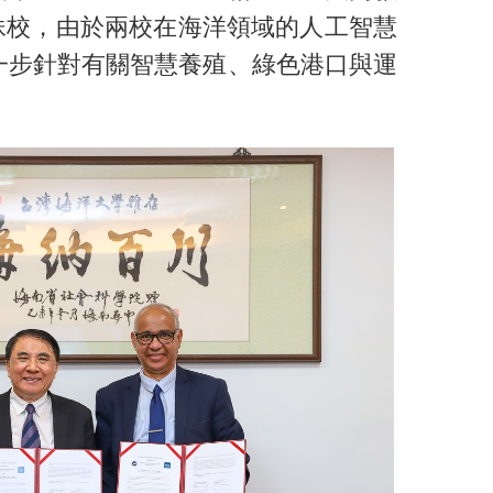
姊妹校，由於兩校在海洋領域的人工智慧
一步針對有關智慧養殖、綠色港口與運