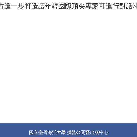
方進一步打造讓年輕國際頂尖專家可進行對話
國立臺灣海洋大學 媒體公關暨出版中心