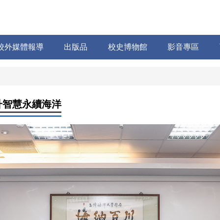
校外媒體報導
出版品
校史博物館
影音專區
升智慧永續海洋