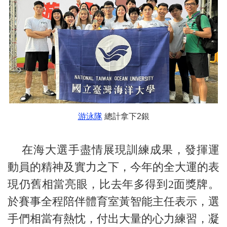
游泳隊
總計拿下2銀
在海大選手盡情展現訓練成果，發揮運
動員的精神及實力之下，今年的全大運的表
現仍舊相當亮眼，比去年多得到2面獎牌。
於賽事全程陪伴體育室黃智能主任表示，選
手們相當有熱忱，付出大量的心力練習，凝