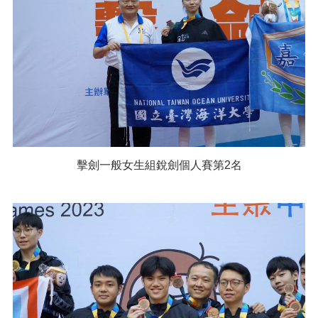
擊劍一般女生組銳劍個人賽第2名