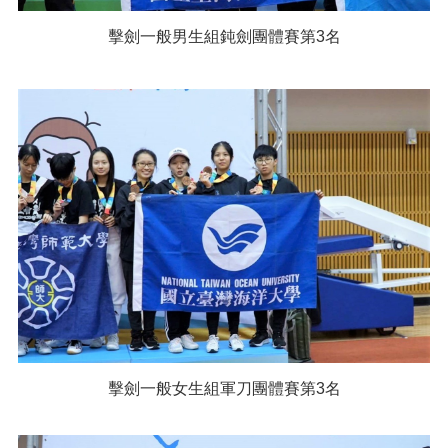
擊劍一般男生組鈍劍團體賽第3名
擊劍一般女生組軍刀團體賽第3名