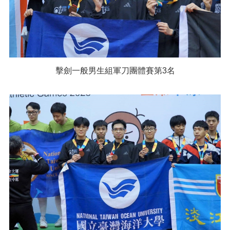
擊劍一般男生組軍刀團體賽第3名