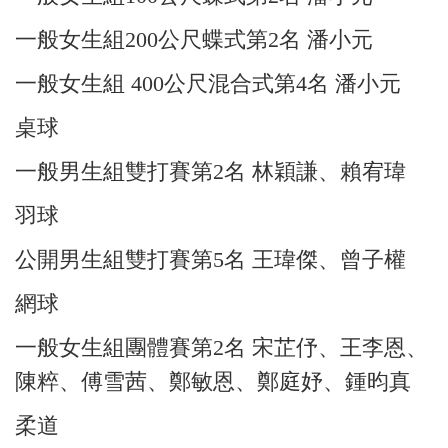
一般女生組200公尺蝶式第2名 潘小元
一般女生組 400公尺混合式第4名 潘小元
桌球
一般男生組雙打賽第2名 林穎謙、賴宥瑋
羽球
公開男生組雙打賽第5名 王瑋傑、曾子權
網球
一般女生組團體賽第2名 宋芷伃、王李恩、
陳粹、傅雪茜、鄭敏恩、鄭庭妤、鍾昀真
柔道