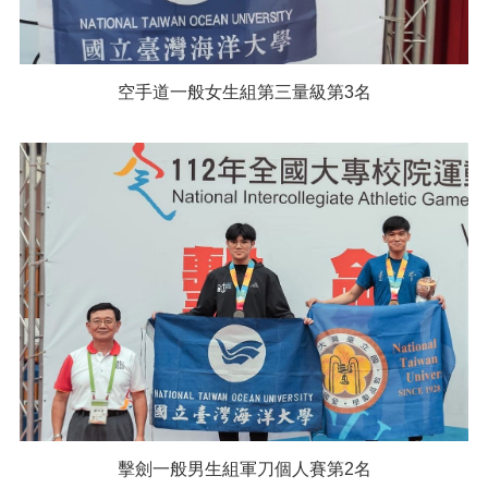
空手道一般女生組第三量級第3名
擊劍一般男生組軍刀個人賽第2名