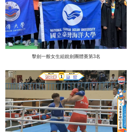
擊劍一般女生組銳劍團體賽第3名