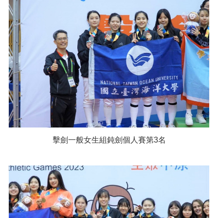
擊劍一般女生組鈍劍個人賽第3名