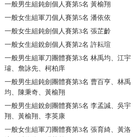
一般男生組鈍劍個人賽第5名 黃榆翔
一般女生組軍刀個人賽第5名 潘依依
一般女生組鈍劍個人賽第3名 張芷齡
一般女生組銳劍個人賽第2名 許耘瑄
一般男生組軍刀團體賽第3名 林禹均、江宇
璿、詹詠先、柯柏庠
一般男生組鈍劍團體賽第3名 曹百亨、林禹
均、陳秉奇、黃榆翔
一般男生組銳劍團體賽第5名 李孟諴、吳宇
翔、黃榆翔、李英康
一般女生組軍刀團體賽第3名 張育綺、黃洛