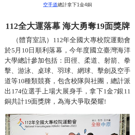
空手道
總計拿下1金4銅
112全大運落幕 海大勇奪19面獎牌
（體育室訊）112年全國大專校院運動會
於5月10日順利落幕，今年度國立臺灣海洋
大學總計參加包括：田徑、柔道、射箭、拳
擊、游泳、桌球、羽球、網球、擊劍及空手
道等10種類競賽，包含校隊與社團，總計派
出174位選手上場大展身手，拿下1金7銀11
銅共計19面獎牌，為海大爭取榮耀!