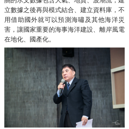
關的水文數據包含大氣、地質、波潮流，建
立數據之後再與模式結合、建立資料庫，不
用借助國外就可以預測海嘯及其他海洋災
害，讓國家重要的海事海洋建設、離岸風電
在地化、國產化。