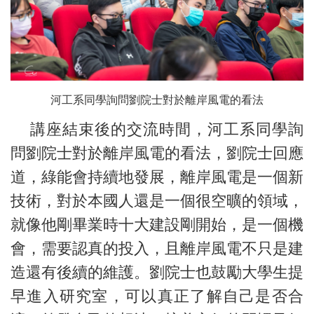
河工系同學詢問劉院士對於離岸風電的看法
講座結束後的交流時間，河工系同學詢
問劉院士對於離岸風電的看法，劉院士回應
道，綠能會持續地發展，離岸風電是一個新
技術，對於本國人還是一個很空曠的領域，
就像他剛畢業時十大建設剛開始，是一個機
會，需要認真的投入，且離岸風電不只是建
造還有後續的維護。劉院士也鼓勵大學生提
早進入研究室，可以真正了解自己是否合