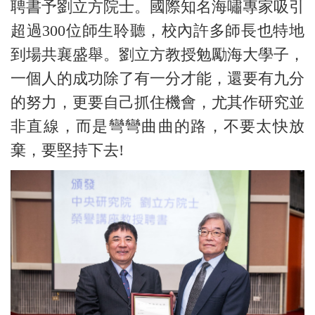
聘書予劉立方院士。國際知名海嘯專家吸引
超過300位師生聆聽，校內許多師長也特地
到場共襄盛舉。劉立方教授勉勵海大學子，
一個人的成功除了有一分才能，還要有九分
的努力，更要自己抓住機會，尤其作研究並
非直線，而是彎彎曲曲的路，不要太快放
棄，要堅持下去!