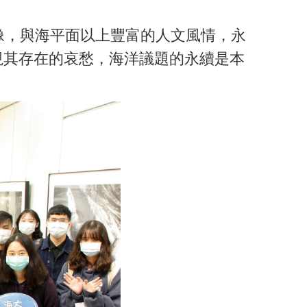
像，與海平面以上豐富的人文風情，永
視其存在的哀愁，海洋議題的永續是本