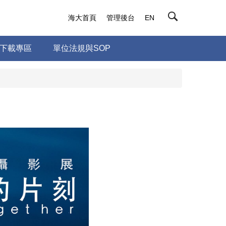
海大首頁
管理後台
EN
下載專區
單位法規與SOP