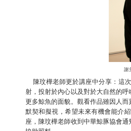
謝
陳玟樺老師更於講座中分享：這次
射，投射於內心以及對於大自然的呼
更多鯨魚的面貌。觀看作品雖因人而
默契和擬視，希望未來有機會能介紹
座，陳玟樺老師收到中華鯨豚協會通