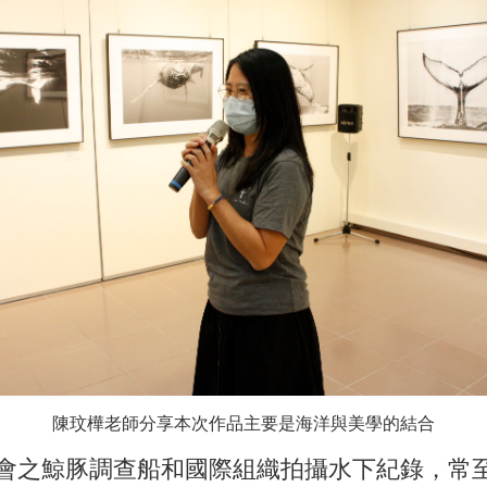
陳玟樺老師分享本次作品主要是海洋與美學的結合
之鯨豚調查船和國際組織拍攝水下紀錄，常