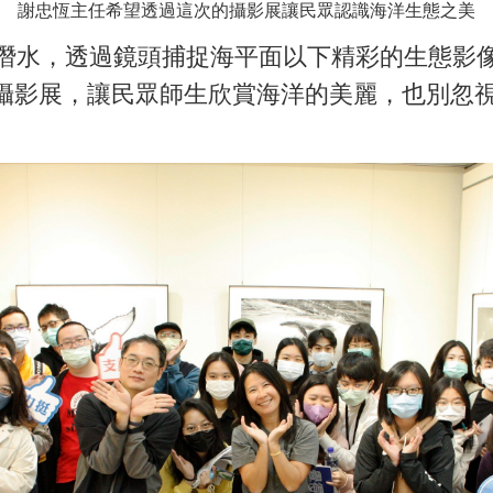
謝忠恆主任希望透過這次的攝影展讓民眾認識海洋生態之美
習潛水，透過鏡頭捕捉海平面以下精彩的生態影
攝影展，讓民眾師生欣賞海洋的美麗，也別忽