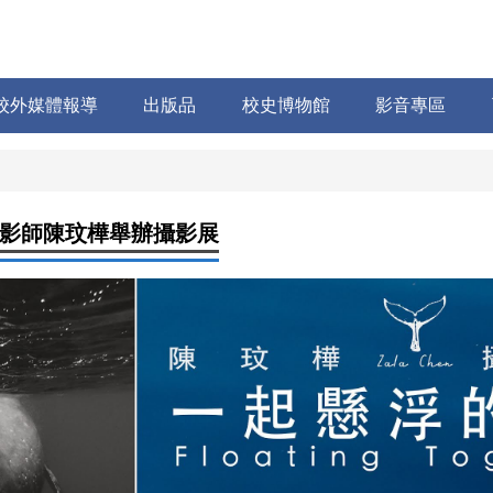
校外媒體報導
出版品
校史博物館
影音專區
影師陳玟樺舉辦攝影展