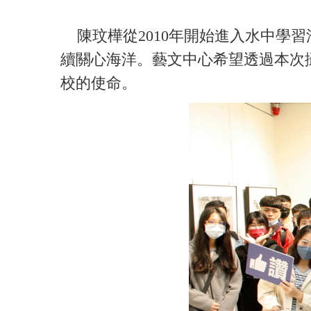
陳玟樺從2010年開始進入水中學
續關心海洋。藝文中心希望透過本次
校的使命。