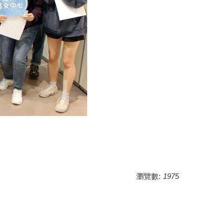
瀏覽數:
1975