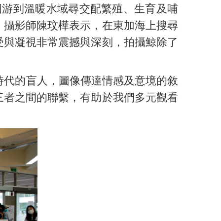
極洄游到溫暖水域尋交配繁殖、生育及哺
。攝影師陳玟樺表示，在東加海上搜尋
受與凝視非常震撼與深刻，拍攝鯨除了
時代的盲人，圖像傳達情感及意境的敘
三者之間的聯繫，有助於我們多元觀看