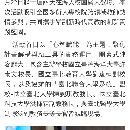
月22日起一連兩天在海大校園盛大登場。本
次活動吸引全國多所大專校院跨領域教師熱
情參與，共同攜手擘劃新時代高教的創新實
踐藍圖。
活動首日以「心智賦能」為主題，聚焦
計畫解構與AI工具的實務運用。開幕式陣
容龐大，包含主辦學校國立臺灣海洋大學許
泰文校長、國立臺北教育大學劉遠楨副校
長，以及協辦的「臺北聯合大學系統」盟
校-國立臺北大學陳婉琪教務長、國立臺北
科技大學洪揮霖副教務長，與臺北醫學大學
馮琮涵副教務長等長官皆親臨現場。