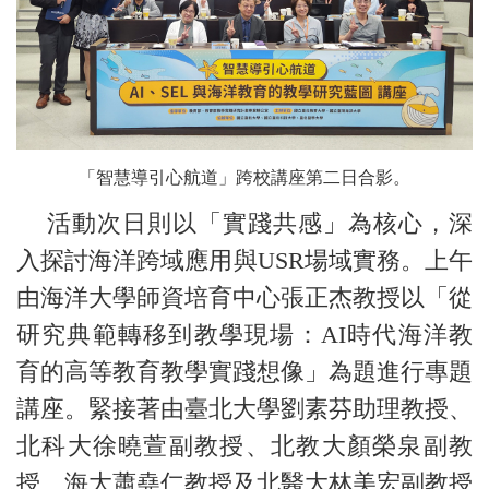
「智慧導引心航道」跨校講座第二日合影。
活動次日則以「實踐共感」為核心，深
入探討海洋跨域應用與USR場域實務。上午
由海洋大學師資培育中心張正杰教授以「從
研究典範轉移到教學現場：AI時代海洋教
育的高等教育教學實踐想像」為題進行專題
講座。緊接著由臺北大學劉素芬助理教授、
北科大徐曉萱副教授、北教大顏榮泉副教
授、海大蕭堯仁教授及北醫大林美宏副教授