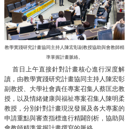
教學實踐研究計畫協同主持人陳宏彰副教授協助與會教師精
準掌握計畫脈絡。
首日上午直接針對計畫核心進行深度解
讀，由教學實踐研究計畫協同主持人陳宏彰
副教授、大學社會責任專案召集人蔡匡忠教
授，以及情緒健康與福祉專案召集人陳明柔
教授，分別針對計畫現況發展及各大專案的
申請重點與審查指標進行精闢剖析，協助與
會教師精準掌握計畫撰寫的脈絡。