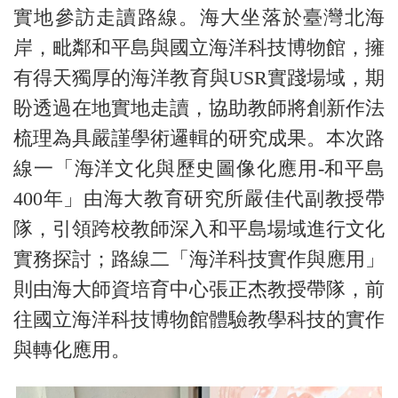
實地參訪走讀路線。海大坐落於臺灣北海
岸，毗鄰和平島與國立海洋科技博物館，擁
有得天獨厚的海洋教育與USR實踐場域，期
盼透過在地實地走讀，協助教師將創新作法
梳理為具嚴謹學術邏輯的研究成果。本次路
線一「海洋文化與歷史圖像化應用-和平島
400年」由海大教育研究所嚴佳代副教授帶
隊，引領跨校教師深入和平島場域進行文化
實務探討；路線二「海洋科技實作與應用」
則由海大師資培育中心張正杰教授帶隊，前
往國立海洋科技博物館體驗教學科技的實作
與轉化應用。