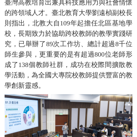
臺灣高教培育出兼具科技應用力與社會情懷
的跨領域人才。臺北教育大學劉遠楨副校長
則指出，北教大自109年起擔任北區基地學
校，長期致力於協助跨校教師的教學實踐研
究，已舉辦了89次工作坊、總計超過8千位
師生參與，更重要的是有超過800位老師形
成了138個教師社群，成功在校際間擴散教
學活動，為全國大專院校教師提供豐富的教
學創新靈感。