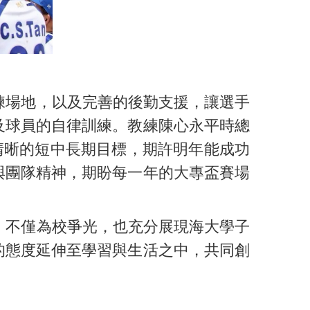
練場地，以及完善的後勤支援，讓選手
及球員的自律訓練。教練陳心永平時總
清晰的短中長期目標，期許明年能成功
與團隊精神，期盼每一年的大專盃賽場
，不僅為校爭光，也充分展現海大學子
的態度延伸至學習與生活之中，共同創