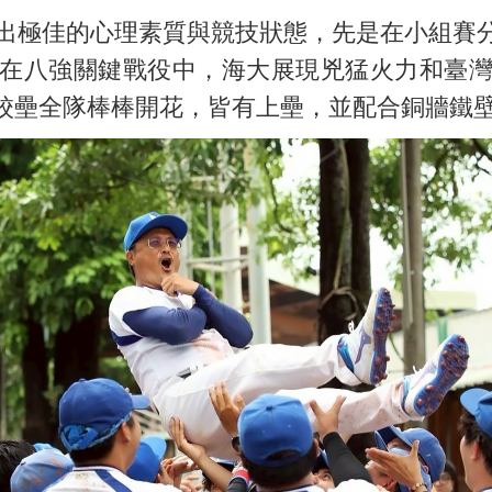
極佳的心理素質與競技狀態，先是在小組賽分別以
在八強關鍵戰役中，海大展現兇猛火力和臺灣體
校壘全隊棒棒開花，皆有上壘，並配合銅牆鐵壁