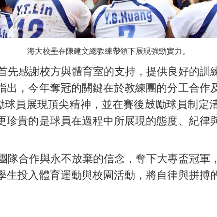
海大校壘在陳建文總教練帶領下展現強勁實力。
先感謝校方與體育室的支持，提供良好的訓
指出，今年奪冠的關鍵在於教練團的分工合作
」勉勵球員展現頂尖精神，並在賽後鼓勵球員制定
更珍貴的是球員在過程中所展現的態度、紀律
隊合作與永不放棄的信念，奪下大專盃冠軍
學生投入體育運動與校園活動，將自律與拼搏