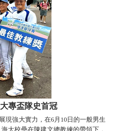
大專盃隊史首冠
現強大實力，在6月10日的一般男生
。海大校壘在陳建文總教練的帶領下，