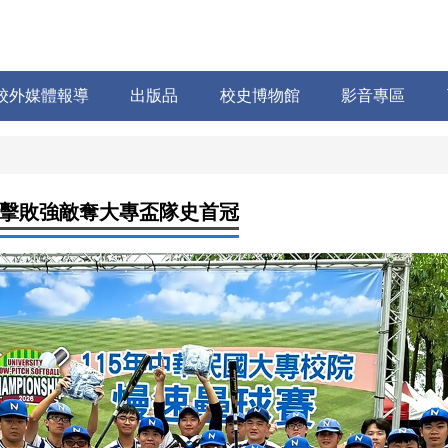
校外媒體報導
出版品
校史博物館
影音專區
擊敗強敵奪大專盃隊史首冠