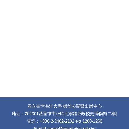
國立臺灣海洋大學 媒體公關暨出版中心
地址：202301基隆市中正區北寧路2號(校史博物館二樓)
電話：+886-2-2462-2192 ext 1260-1266
E-Mail:
mprp@email.ntou.edu.tw