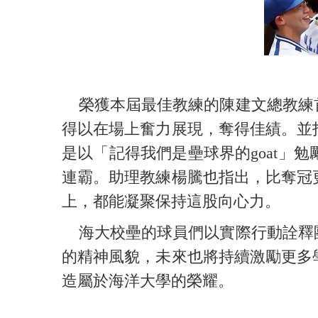
榮獲本屆最佳教練的陳建文總教練首
得以在場上奮力展現，奪得佳績。並
是以「記得我們是壘球界的goat
連霸。助理教練楊騰也指出，比奪冠
上，都能凝聚保持這股向心力。
海大校壘的球員們以實際行動詮釋團
的精神風貌，未來也將持續激勵更多
造屬於海洋大學的榮耀。