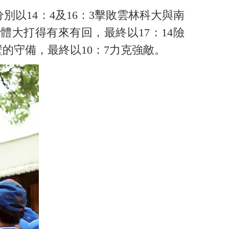
14：4及16：3擊敗雲林科大與南
大打得有來有回，最終以17：14險
的守備，最終以10：7力克強敵。