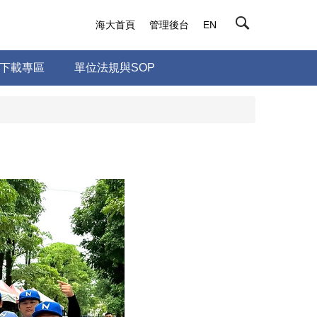
海大首頁
管理後台
EN
下載專區
單位法規與SOP