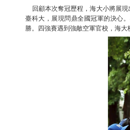
回顧本次奪冠歷程，海大小將展現出
臺科大，展現問鼎全國冠軍的決心。
勝。四強賽遇到強敵空軍官校，海大