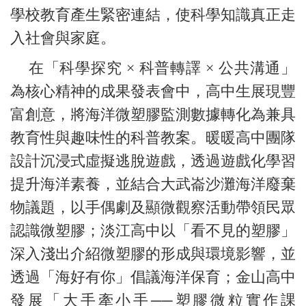
學校教育產生緊密連結，使科學知識真正走
入社會與家庭。
在「科學探究 × 科普轉譯 × 公共溝通」
為核心精神的成果發表會中，高中生展現豐
富創意，將海洋微塑膠監測數據轉化為兼具
教育性與趣味性的科普教案。暖暖高中團隊
設計沉浸式虛擬逃脫遊戲，透過遊戲化學習
提升海洋素養，並結合大武崙沙灘海洋廢棄
物議題，以手偶劇及顯微觀察活動帶領民眾
認識微塑膠；淡江高中以「看不見的塑膠」
深入淺出介紹微塑膠的形成與環境影響，並
透過「海好有你」倡議海洋保育；金山高中
發展「大手牽小手──塑膠微粒實作課