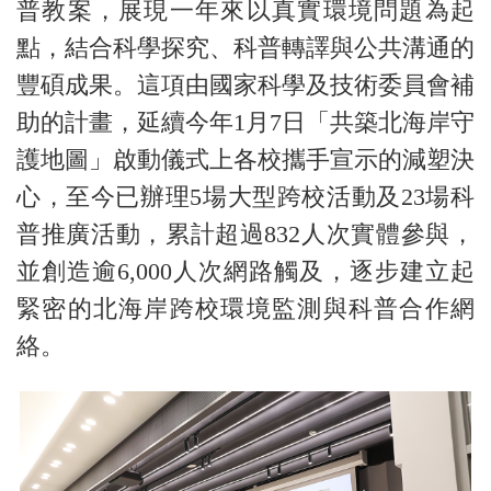
普教案，展現一年來以真實環境問題為起
點，結合科學探究、科普轉譯與公共溝通的
豐碩成果。這項由國家科學及技術委員會補
助的計畫，延續今年1月7日「共築北海岸守
護地圖」啟動儀式上各校攜手宣示的減塑決
心，至今已辦理5場大型跨校活動及23場科
普推廣活動，累計超過832人次實體參與，
並創造逾6,000人次網路觸及，逐步建立起
緊密的北海岸跨校環境監測與科普合作網
絡。