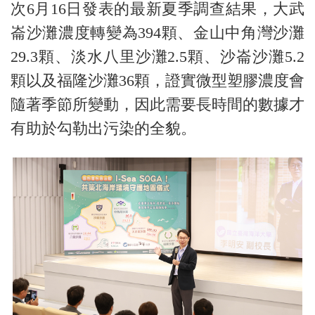
次6月16日發表的最新夏季調查結果，大武
崙沙灘濃度轉變為394顆、金山中角灣沙灘
29.3顆、淡水八里沙灘2.5顆、沙崙沙灘5.2
顆以及福隆沙灘36顆，證實微型塑膠濃度會
隨著季節所變動，因此需要長時間的數據才
有助於勾勒出污染的全貌。