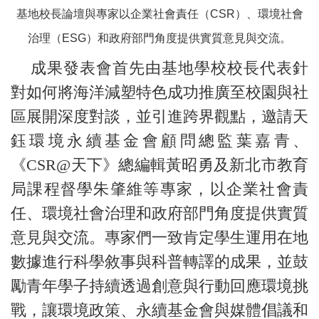
基地校長論壇與專家以企業社會責任（CSR）、環境社會
治理（ESG）和政府部門角度提供實質意見與交流。
成果發表會首先由基地學校校長代表針
對如何將海洋減塑特色成功推廣至校園與社
區展開深度對談，並引進跨界觀點，邀請天
鈺環境永續基金會顧問總監葉嘉青、
《CSR@天下》總編輯黃昭勇及新北市教育
局課程督學朱肇維等專家，以企業社會責
任、環境社會治理和政府部門角度提供實質
意見與交流。專家們一致肯定學生運用在地
數據進行科學敘事與科普轉譯的成果，並鼓
勵青年學子持續透過創意與行動回應環境挑
戰，讓環境政策、永續基金會與媒體倡議和