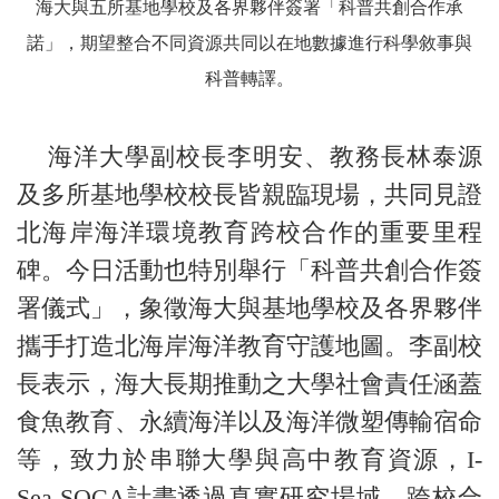
海大與五所基地學校及各界夥伴簽署「科普共創合作承
諾」，期望整合不同資源共同以在地數據進行科學敘事與
科普轉譯。
海洋大學副校長李明安、教務長林泰源
及多所基地學校校長皆親臨現場，共同見證
北海岸海洋環境教育跨校合作的重要里程
碑。今日活動也特別舉行「科普共創合作簽
署儀式」，象徵海大與基地學校及各界夥伴
攜手打造北海岸海洋教育守護地圖。李副校
長表示，海大長期推動之大學社會責任涵蓋
食魚教育、永續海洋以及海洋微塑傳輸宿命
等，致力於串聯大學與高中教育資源，I-
Sea SOCA計畫透過真實研究場域、跨校合