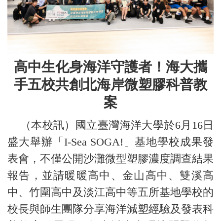
高中生化身海洋守護者！海大攜
手五校共創北海岸微塑膠科普教
案
（本校訊）國立臺灣海洋大學於6月16日
盛大舉辦「I-Sea SOGA!」基地學校成果發
表會，不僅公開沙灘微型塑膠濃度調查結果
報告，並請暖暖高中、金山高中、雙溪高
中、竹圍高中及淡江高中等五所基地學校的
校長與師生團隊分享海洋減塑經驗及發表科