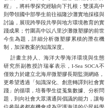
程」，將科學探究經驗向下扎根；雙溪高中
則帶領國中部學生前往福隆沙灘實地採樣與
討論，展現跨學段共學與地方環境教育的實
踐成果；竹圍高中以八里沙灘微塑膠的前世
今生為題，詳細分析微塑膠累積的潛在機
制，加深教案的知識深度。
計畫主持人、海洋大學海洋環境與生態
研究所副教授許瑞峯表示，I-Sea SOCA不
僅致力於建立北海岸微塑膠長期監測網絡，
更希望透過「知識深化、創意轉譯到社會實
踐」的循環，培養學生從蒐集數據、分析問
題，到向社會大眾溝通與倡議的能力，讓每
位參與者都有機會成為守護海洋的公民科學