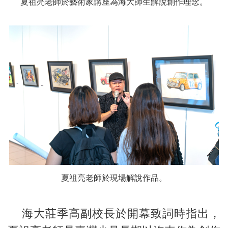
夏祖亮老師於藝術家講座為海大師生解說創作理念。
夏祖亮老師於現場解說作品。
海大莊季高副校長於開幕致詞時指出，