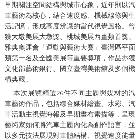
早期關注空間結構與城市心象，近年則以汽
車藝術為核心，結合速度感、機械線條與生
活記憶，形成高度辨識的當代視覺風格。曾
獲大墩美展大墩獎、桃城美展西畫類首獎、
雅典奧運會「運動與藝術大賽」臺灣區平面
類第一名及全國美展等重要獎項，作品亦獲
文化部藝術銀行、國立臺灣美術館及多個機
構典藏。
本次展覽精選26件不同主題與媒材的汽
車藝術作品，包括綜合媒材繪畫、水彩、汽
車活動主視覺海報及早期畫布素描等，呈現
藝術家如何將汽車主題內化為創作語言，並
以多元技法展現對車體結構、視覺速度能量