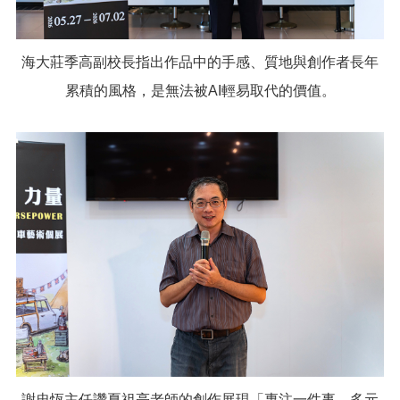
海大莊季高副校長指出作品中的手感、質地與創作者長年
累積的風格，是無法被AI輕易取代的價值。
謝忠恆主任讚夏祖亮老師的創作展現「專注一件事、多元