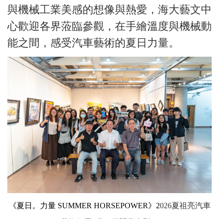
與機械工業美感的想像與熱愛，海大藝文中
心歡迎各界蒞臨參觀，在手繪溫度與機械動
能之間，感受汽車藝術的夏日力量。
《夏日。力量
SUMMER HORSEPOWER
》2
026夏祖亮汽車