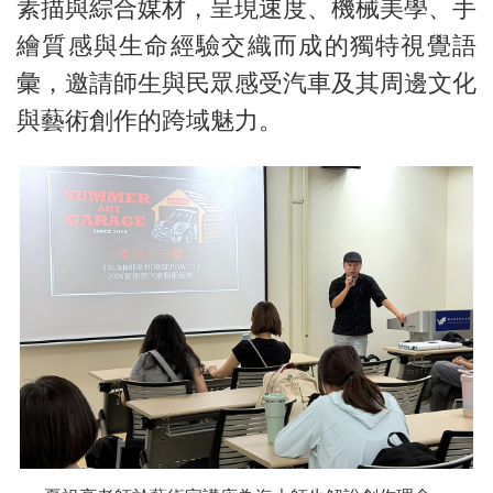
素描與綜合媒材，呈現速度、機械美學、手
繪質感與生命經驗交織而成的獨特視覺語
彙，邀請師生與民眾感受汽車及其周邊文化
與藝術創作的跨域魅力。