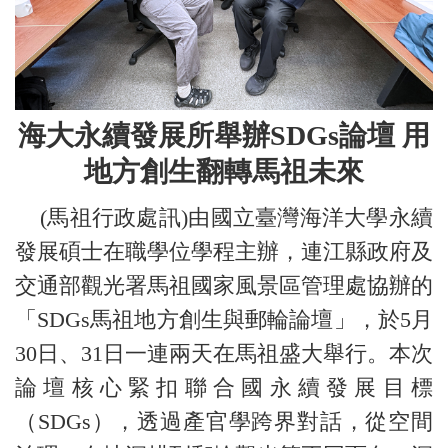
海大永續發展所舉辦SDGs論壇 用
地方創生翻轉馬祖未來
(馬祖行政處訊)由國立臺灣海洋大學永續
發展碩士在職學位學程主辦，連江縣政府及
交通部觀光署馬祖國家風景區管理處協辦的
「SDGs馬祖地方創生與郵輪論壇」，於5月
30日、31日一連兩天在馬祖盛大舉行。本次
論壇核心緊扣聯合國永續發展目標
（SDGs），透過產官學跨界對話，從空間