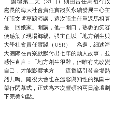
論壇第二天（31日）則由曾任馬祖行政
處長的海大社會責任實踐與永續發展中心主
任張文哲專題演講，這次張主任重返馬祖算
是「回娘家」開講，他一開口，熟悉的笑容
便感染了現場鄉親。張主任以「地方創生與
大學社會責任實踐（USR）」為題，細述海
大團隊在貢寮默默付出七年的動人故事，並
感性直言：「地方創生很難，但唯有先改變
自己，才能影響地方。」這番話引發全場熱
烈共鳴。隨後大會也在溫馨與知性的氛圍中
舉行閉幕式，正式為本次豐碩的兩日論壇劃
下完美句點。