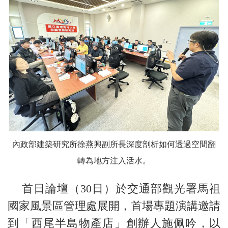
內政部建築研究所徐燕興副所長深度剖析如何透過空間翻
轉為地方注入活水。
首日論壇（30日）於交通部觀光署馬祖
國家風景區管理處展開，首場專題演講邀請
到「西尾半島物產店」創辦人施佩吟，以