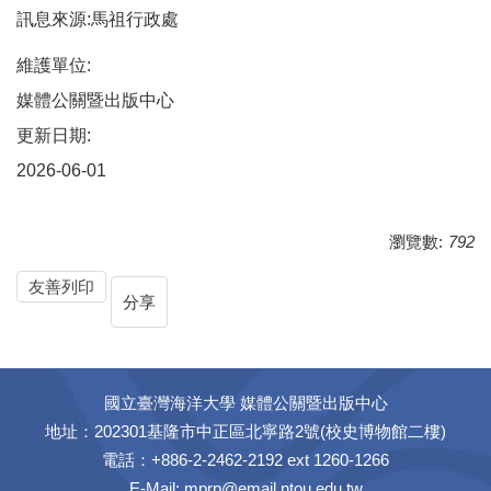
訊息來源:馬祖行政處
維護單位:
媒體公關暨出版中心
更新日期:
2026-06-01
瀏覽數:
792
友善列印
分享
國立臺灣海洋大學 媒體公關暨出版中心
地址：202301基隆市中正區北寧路2號(校史博物館二樓)
電話：+886-2-2462-2192 ext 1260-1266
E-Mail:
mprp@email.ntou.edu.tw