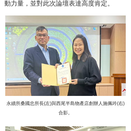
動力量，並對此次論壇表達高度肯定。
永續所桑國忠所長(左)與西尾半島物產店創辦人施佩吟(右)
合影。