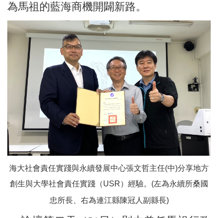
為馬祖的藍海商機開闢新路。
海大社會責任實踐與永續發展中心張文哲主任(中)分享地方
創生與大學社會責任實踐（USR）經驗。(左為永續所桑國
忠所長、右為連江縣陳冠人副縣長)