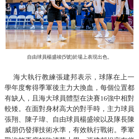
自由球員楊盛竣(5號)於場上表現出色。
海大執行教練張建邦表示，球隊在上一
學年度奪得季軍後主力大換血，每個位置都
有缺人，且海大球員體型在決賽16強中相對
較矮。在面對身材高大的對手時，主力球員
張翔、陳子瑋、自由球員楊盛竣以及隊長陳
威朋仍發揮技術水準，有效執行戰術。季軍