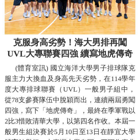
克服身高劣勢！海大男排再闖
UVL大專聯賽四強 續寫地虎傳奇
(體育室訊) 國立海洋大學男子排球隊克
服主力大換血及身高先天劣勢，在114學年
度大專排球聯賽（UVL）一般男子組中，
從78支參賽隊伍中脫穎而出，連續兩屆勇闖
四強，寫下「地虎傳奇」，最終在季軍戰以
2比3惜敗清華大學，以第四名作收。本屆一
般男生組決賽於5月10日至13日在靜宜大學