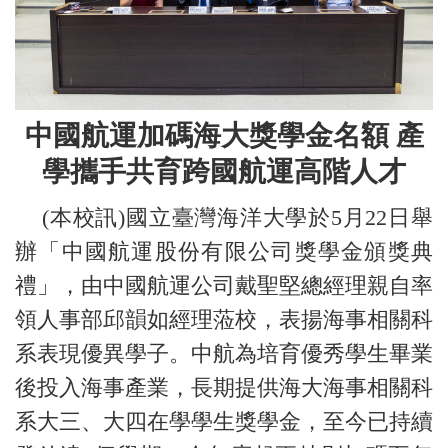
中國航運加碼海大獎學金名額 產
學攜手共育跨國航運高階人才
(本校訊)國立臺灣海洋大學於5月22日舉
辦「中國航運股份有限公司獎學金頒獎典
禮」，由中國航運公司戴聖堅總經理親自率
領人事部邱韻如經理蒞校，表揚海事相關科
系表現優異學子。中航為培育優秀學生畢業
後投入海事產業，長期提供海大海事相關科
系大三、大四在學學生獎學金，至今已持續