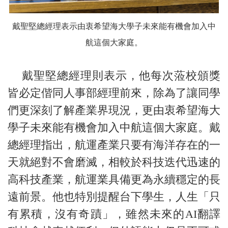
戴聖堅總經理表示由衷希望海大學子未來能有機會加入中
航這個大家庭。
戴聖堅總經理則表示，他每次蒞校頒獎
皆必定偕同人事部經理前來，除為了讓同學
們更深刻了解產業界現況，更由衷希望海大
學子未來能有機會加入中航這個大家庭。戴
總經理指出，航運產業只要有海洋存在的一
天就絕對不會磨滅，相較於科技迭代迅速的
高科技產業，航運業具備更為永續穩定的長
遠前景。他也特別提醒台下學生，人生「只
有累積，沒有奇蹟」，雖然未來的AI翻譯