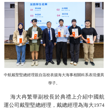
中航戴聖堅總經理親自蒞校表揚海大海事相關科系表現優異
學子。
海大冉繁華副校長於典禮上介紹中國航
運公司戴聖堅總經理，戴總經理為海大1974