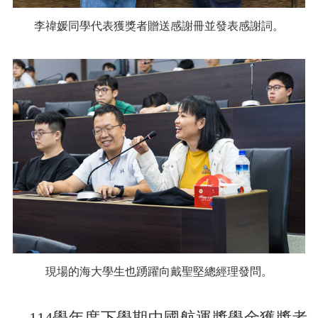
李禕媛同學代表獲獎者贈送感謝冊並發表感謝詞。
現場的海大學生也踴躍向戴聖堅總經理發問。
114學年度下學期中國航運獎學金獲獎者