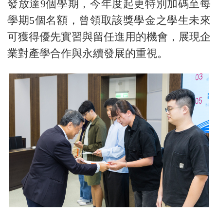
發放達9個學期，今年度起更特別加碼至每
學期5個名額，曾領取該獎學金之學生未來
可獲得優先實習與留任進用的機會，展現企
業對產學合作與永續發展的重視。