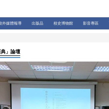
校外媒體報導
出版品
校史博物館
影音專區
經典」論壇