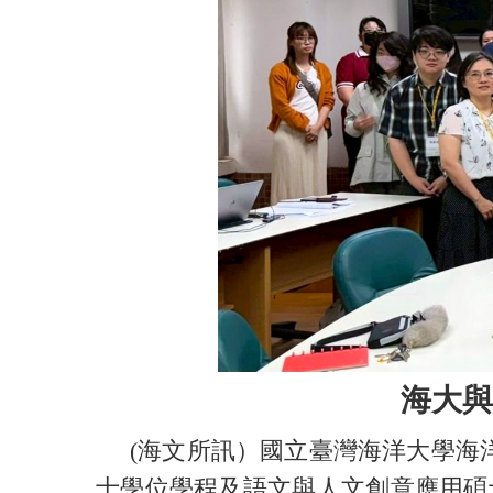
海大與
(海文所訊）國立臺灣海洋大學海洋
士學位學程及語文與人文創意應用碩士