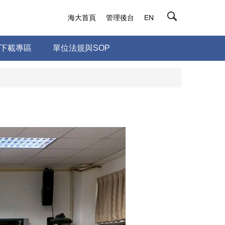
海大首頁
管理後台
EN
下載專區
單位法規與SOP