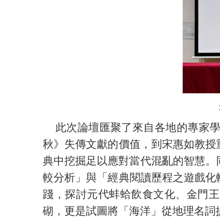
此次論壇匯聚了來自各地的專家學
秋》失傳文獻的價值，到宋惠如教授
典中挖掘足以應對當代混亂的智慧。
較分析」與「經典閱讀歷程之遊戲化
踐，探討元代蚌蛤飲食文化、金門王
砌，更是試圖將「海洋」從地理名詞