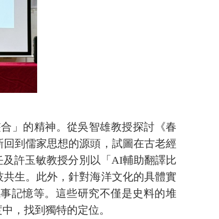
。
合」的精神。從吳智雄教授探討《春
新回到儒家思想的源頭，試圖在古老經
及許玉敏教授分別以「AI輔助翻譯比
技共生。此外，針對海洋文化的具體實
戰事記憶等。這些研究不僅是史料的堆
度中，找到獨特的定位。