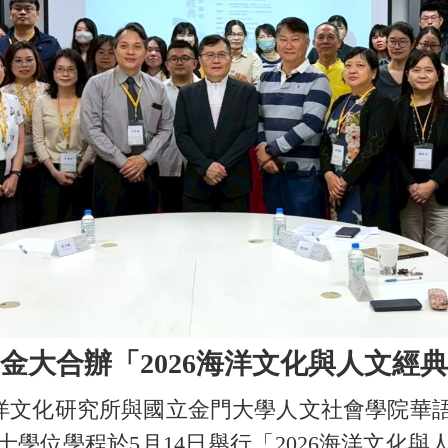
金大合辦「2026海洋文化與人文經
文化研究所與國立金門大學人文社會學院華
學位學程於5月14日舉行「2026海洋文化