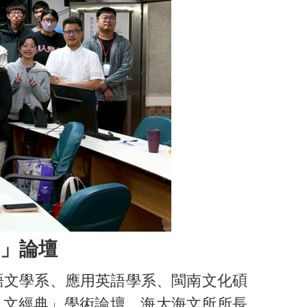
典」論壇
語文學系、應用英語學系、閩南文化碩
與人文經典」學術論壇，海大海文所所長