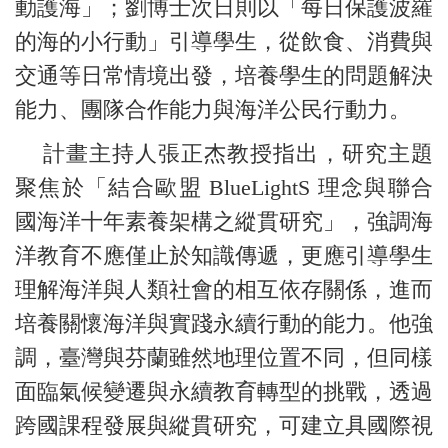
動護海」；劉博士次日則以「每日保護波羅
的海的小行動」引導學生，從飲食、消費與
交通等日常情境出發，培養學生的問題解決
能力、團隊合作能力與海洋公民行動力。
計畫主持人張正杰教授指出，研究主題
聚焦於「結合歐盟 BlueLightS 理念與聯合
國海洋十年素養架構之縱貫研究」，強調海
洋教育不應僅止於知識傳遞，更應引導學生
理解海洋與人類社會的相互依存關係，進而
培養關懷海洋與實踐永續行動的能力。他強
調，臺灣與芬蘭雖然地理位置不同，但同樣
面臨氣候變遷與永續教育轉型的挑戰，透過
跨國課程發展與縱貫研究，可建立具國際視