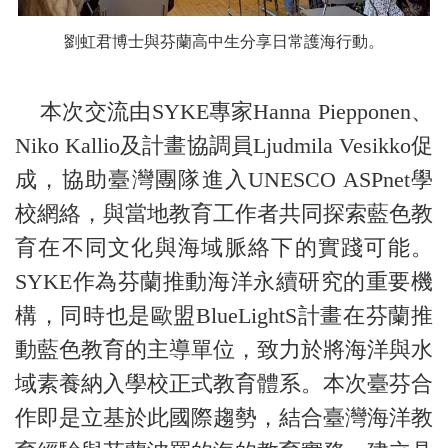
劉虹君博士與芬蘭高中生分享日常護海行動。
本次交流由SYKE專家Hanna Piepponen、
Niko Kallio及計畫協調員Ljudmila Vesikko促
成，協助臺灣團隊進入UNESCO ASPnet學
校網絡，與當地教育工作者共同探索藍色教
育在不同文化與海域脈絡下的實踐可能。
SYKE作為芬蘭推動海洋永續研究的重要機
構，同時也是歐盟BlueLightS計畫在芬蘭推
動藍色教育的主導單位，致力於將海洋與水
域素養納入學校正式教育體系。本次臺芬合
作即是立基於此國際趨勢，結合臺灣海洋教