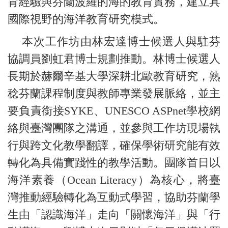
育經驗與芬蘭波羅的海的教育實務，建立具
國際視野的海洋教育研究模式。
本次工作坊由林宏達博士候選人與駐芬
協調員劉虹君博士規劃推動。林博士候選人
長期於赫爾辛基大學深耕北歐教育研究，熟
稔芬蘭課程制度與教師專業發展脈絡，並主
要負責銜接SYKE、UNESCO ASPnet學校網
絡與臺灣團隊之溝通，並參與工作坊現場執
行與跨文化教學翻譯，確保學術研究能有效
轉化為具備實踐性的教學活動。團隊首日以
海洋素養（Ocean Literacy）為核心，將臺
灣推動經驗轉化為互動式學習，協助芬蘭學
生由「認識海洋」走向「關懷海洋」與「行