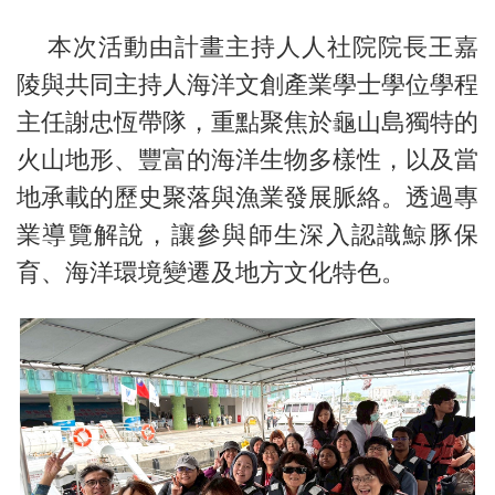
本次活動由計畫主持人人社院院長王嘉
陵與共同主持人海洋文創產業學士學位學程
主任謝忠恆帶隊，重點聚焦於龜山島獨特的
火山地形、豐富的海洋生物多樣性，以及當
地承載的歷史聚落與漁業發展脈絡。透過專
業導覽解說，讓參與師生深入認識鯨豚保
育、海洋環境變遷及地方文化特色。