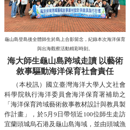
龜山島登島後全體師生於島上合影留念，紀錄本次海洋保育
與出海觀察活動精彩時刻。
海大師生龜山島跨域走讀 以藝術
敘事驅動海洋保育社會責任
（本校訊）國立臺灣海洋大學人文社會
科學院執行海洋委員會海洋保育署補助之
「海洋保育跨域藝術敘事教材設計與教具製
作計畫」，於5月9日帶領近100位師生走訪
宜蘭頭城烏石港及龜山島海域，並由頭城漁