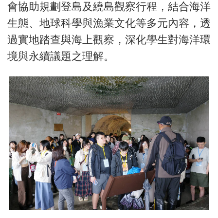
會協助規劃登島及繞島觀察行程，結合海洋
生態、地球科學與漁業文化等多元內容，透
過實地踏查與海上觀察，深化學生對海洋環
境與永續議題之理解。