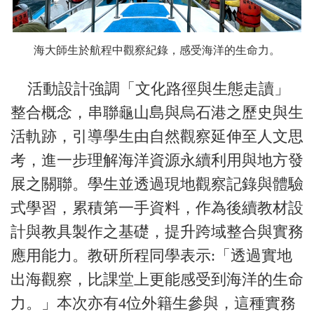
海大師生於航程中觀察紀錄，感受海洋的生命力。
活動設計強調「文化路徑與生態走讀」
整合概念，串聯龜山島與烏石港之歷史與生
活軌跡，引導學生由自然觀察延伸至人文思
考，進一步理解海洋資源永續利用與地方發
展之關聯。學生並透過現地觀察記錄與體驗
式學習，累積第一手資料，作為後續教材設
計與教具製作之基礎，提升跨域整合與實務
應用能力。教研所程同學表示:「透過實地
出海觀察，比課堂上更能感受到海洋的生命
力。」本次亦有4位外籍生參與，這種實務