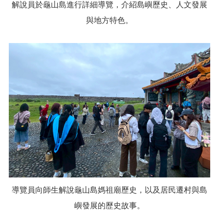
解說員於龜山島進行詳細導覽，介紹島嶼歷史、人文發展
與地方特色。
導覽員向師生解說龜山島媽祖廟歷史，以及居民遷村與島
嶼發展的歷史故事。