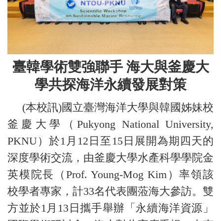
臺韓學術雙強聯手 海大與釜慶大
學共探海洋永續發展對策
(本校訊)國立臺灣海洋大學與韓國姊妹校
釜慶大學（Pukyong National University,
PKNU）於1月12日至15日展開為期四天的
深度學術交流，由釜慶大學水產科學學院金
英模院長（Prof. Young-Mog Kim）率領該
校學者專家，計33名代表團蒞海大參訪。雙
方並於1月13日攜手舉辦「永續海洋資源」