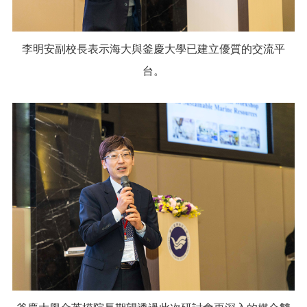
李明安副校長表示海大與釜慶大學已建立優質的交流平
台。