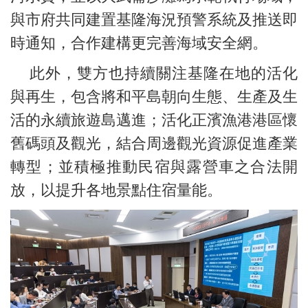
與市府共同建置基隆海況預警系統及推送即
時通知，合作建構更完善海域安全網。
此外，雙方也持續關注基隆在地的活化
與再生，包含將和平島朝向生態、生產及生
活的永續旅遊島邁進；活化正濱漁港港區懷
舊碼頭及觀光，結合周邊觀光資源促進產業
轉型；並積極推動民宿與露營車之合法開
放，以提升各地景點住宿量能。