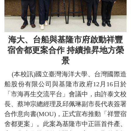
海大、台船與基隆市府啟動祥豐
宿舍都更案合作 持續推昇地方榮
景
(本校訊)國立臺灣海洋大學、台灣國際造
船股份有限公司與基隆市政府12月16日於
「市海再生交流平台」會議中，由許泰文校
長、蔡坤宗總經理及邱佩琳副市長代表簽署
合作意向書(MOU)，正式宣布推動「祥豐宿
舍都更案」。此案為基隆市中正區首件產、