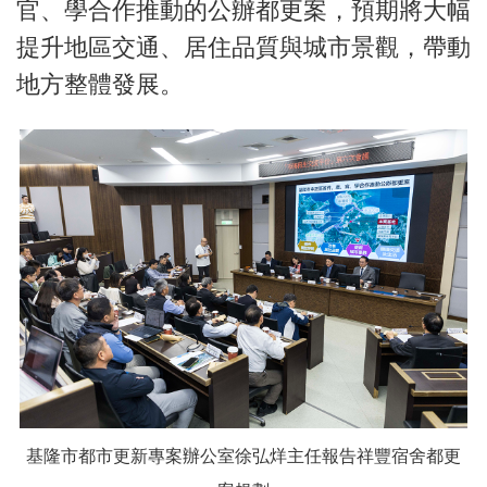
官、學合作推動的公辦都更案，預期將大幅
提升地區交通、居住品質與城市景觀，帶動
地方整體發展。
基隆市都市更新專案辦公室徐弘烊主任報告祥豐宿舍都更