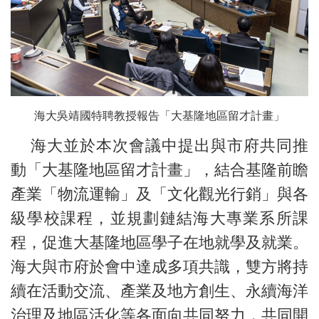
海大吳靖國特聘教授報告「大基隆地區留才計畫」
海大並於本次會議中提出與市府共同推
動「大基隆地區留才計畫」，結合基隆前瞻
產業「物流運輸」及「文化觀光行銷」與各
級學校課程，並規劃鏈結海大專業系所課
程，促進大基隆地區學子在地就學及就業。
海大與市府於會中達成多項共識，雙方將持
續在活動交流、產業及地方創生、永續海洋
治理及地區活化等各面向共同努力，共同開