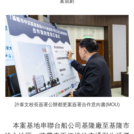
案規劃
許泰文校長簽署公辦都更案簽署合作意向書(MOU)
本案基地串聯台船公司基隆廠至基隆市