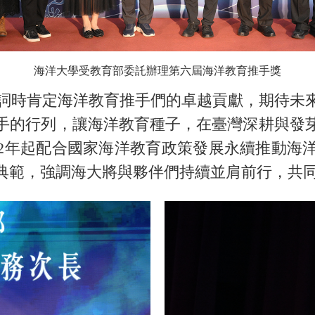
海洋大學受教育部委託辦理第六屆海洋教育推手獎
時肯定海洋教育推手們的卓越貢獻，期待未
手的行列，讓海洋教育種子，在臺灣深耕與發
02年起配合國家海洋教育政策發展永續推動海
典範，強調海大將與夥伴們持續並肩前行，共