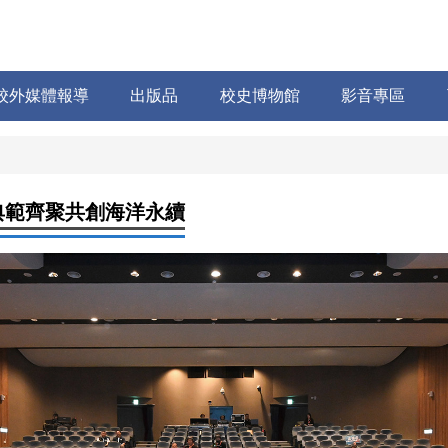
校外媒體報導
出版品
校史博物館
影音專區
典範齊聚共創海洋永續