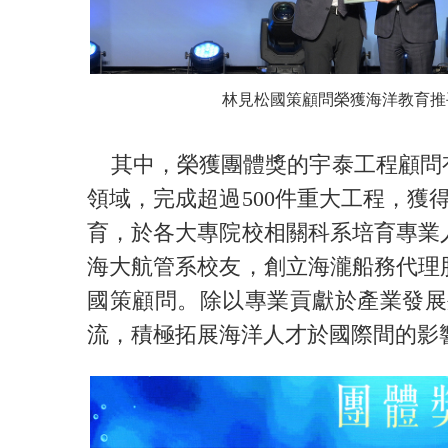
林見松國策顧問榮獲海洋教育推
其中，榮獲團體獎的宇泰工程顧問有
領域，完成超過500件重大工程，獲
育，於各大專院校相關科系培育專業
海大航管系校友，創立海瀧船務代理
國策顧問。除以專業貢獻於產業發展
流，積極拓展海洋人才於國際間的影