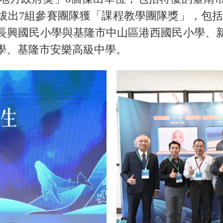
拔出7組參賽團隊獲「課程教學團隊獎」，包括
長興國民小學與基隆市中山區港西國民小學、
學、基隆市安樂高級中學。