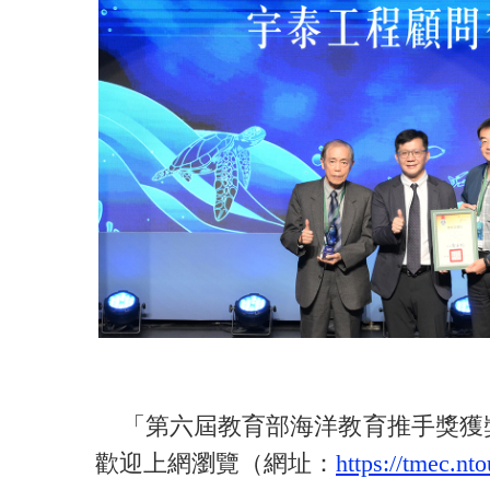
「第六屆教育部海洋教育推手獎獲獎
歡迎上網瀏覽（網址：
https://tmec.n