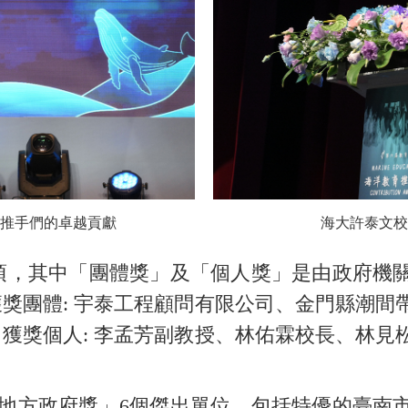
海大許泰文校
推手們的卓越貢獻
，其中「團體獎」及「個人獎」是由政府機
獲獎團體: 宇泰工程顧問有限公司、金門縣潮間
名獲獎個人: 李孟芳副教授、林佑霖校長、林見
地方政府獎」6個傑出單位，包括特優的臺南