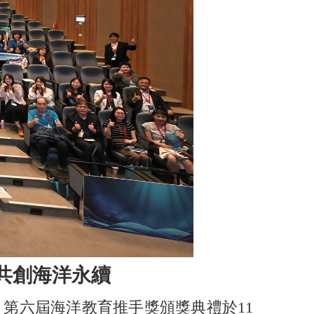
共創海洋永續
第六屆海洋教育推手獎頒獎典禮於11