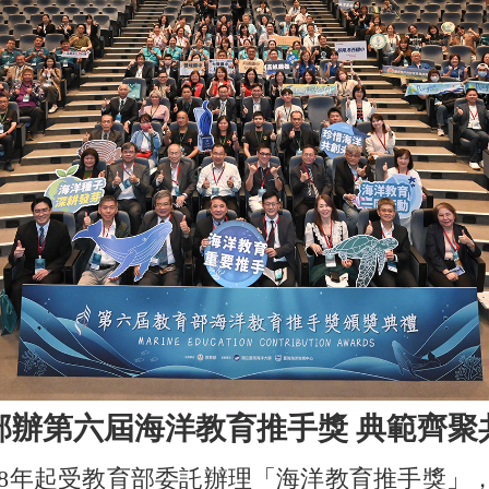
部辦第六屆海洋教育推手獎
典範齊聚
8年起受教育部委託辦理「海洋教育推手獎」，