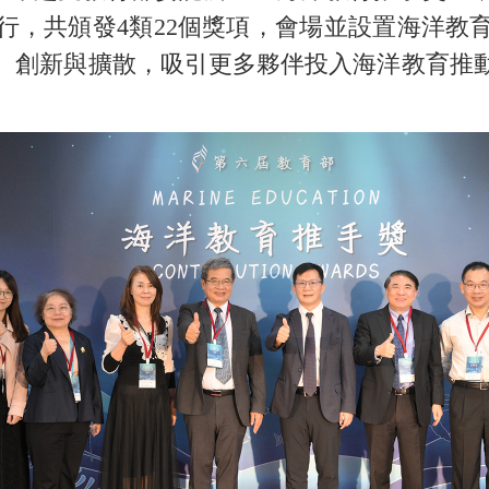
舉行，共頒發4類22個獎項，會場並設置海洋教
、創新與擴散，吸引更多夥伴投入海洋教育推