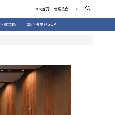
海大首頁
管理後台
EN
下載專區
單位法規與SOP