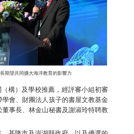
長期望共同擴大海洋教育的影響力
關（構）及學校推薦，經評審小組初審
帶學會、財團法人孩子的書屋文教基金
松董事長、林金山秘書及謝淑玲特聘教
市、基隆市及澎湖縣政府，以及優選的