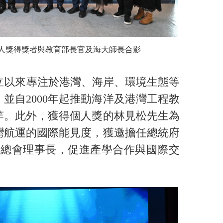
個人獎得獎者與教育部長官及海大師長合影
立以來專注於港灣、海岸、環境生態等
並自2000年起推動海洋及港灣工程教
竿。此外，獲得個人獎的林見松先生為
灣航運的國際能見度，獲邀擔任總統府
友總會理事長，促進產學合作與國際交