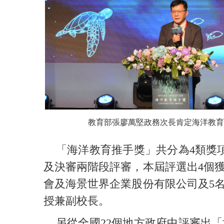
教育部張廖萬堅政務次長肯定海洋教育
「海洋教育推手獎」共分為4類獎項
及決審兩階段評審，本屆評選出4個
會及海景世界企業股份有限公司及5
授兼副校長。
另從全國22個地方政府中評審出「