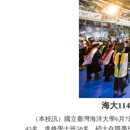
海大11
（本校訊）國立臺灣海洋大學6月7日晚
43名、進修學士班58名、碩士在職專