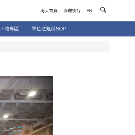
海大首頁
管理後台
EN
下載專區
單位法規與SOP