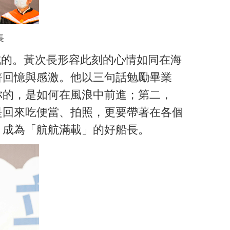
長
成的。黃次長形容此刻的心情如同在海
著回憶與感激。他以三句話勉勵畢業
你的，是如何在風浪中前進；第二，
是回來吃便當、拍照，更要帶著在各個
，成為「航航滿載」的好船長。