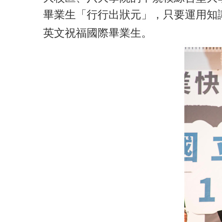
畢業生「行行出狀元」，只要運用知
英文祝福國際畢
業生。