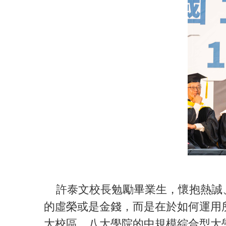
許泰文校長勉勵畢業生，懷抱熱誠、
的虛榮或是金錢，而是在於如何運用
大校區、八大學院的中規模綜合型大