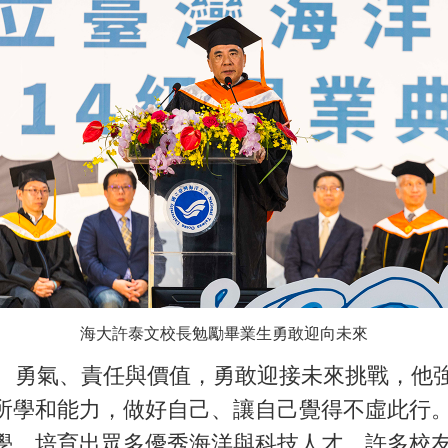
海大許泰文校長勉勵畢業生勇敢迎向未來
勇氣、責任與價值，勇敢迎接未來挑戰，他強
所學和能力，做好自己、讓自己覺得不虛此行。
學，培育出眾多優秀海洋與科技人才，許多校