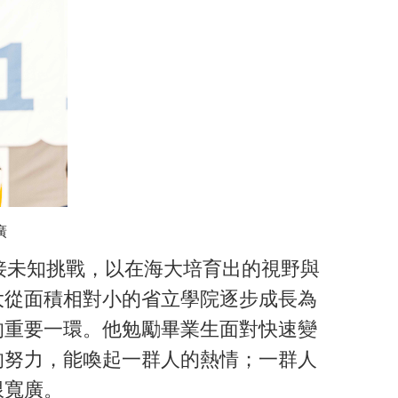
廣
接未知挑戰，以在海大培育出的視野與
大從面積相對小的省立學院逐步成長為
的重要一環。他勉勵畢業生面對快速變
的努力，能喚起一群人的熱情；一群人
限寬廣。