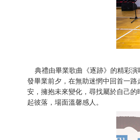
典禮由畢業歌曲《逐跡》的精彩演唱
發畢業前夕，在無助迷惘中回首一路
安，擁抱未來變化，尋找屬於自己的
起彼落，場面溫馨感人。