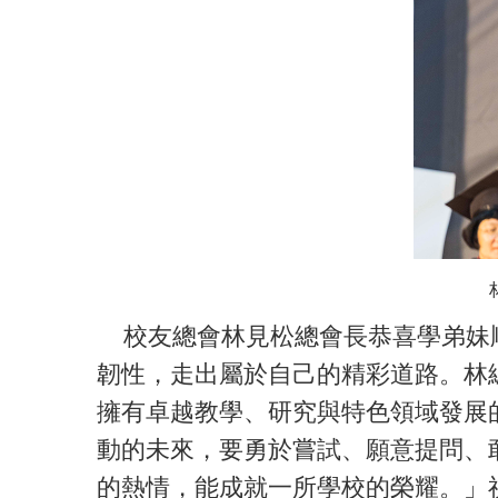
校友總會林見松總會長恭喜學弟妹順
韌性，走出屬於自己的精彩道路。林
擁有卓越教學、研究與特色領域發展
動的未來，要勇於嘗試、願意提問、
的熱情，能成就一所學校的榮耀。」