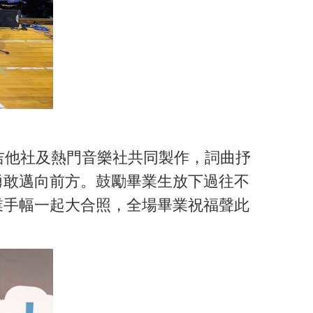
他社及熱門音樂社共同製作，詞曲抒
勇敢邁向前方。鼓勵畢業生放下過往不
業手幅一起大合照，全場畢業祝福聲此