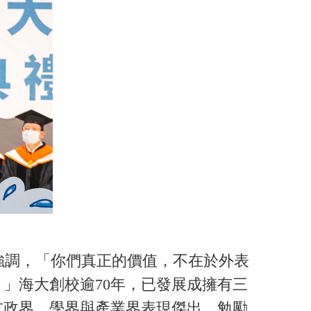
調，「你們真正的價值，不在於外表
」海大創校逾70年，已發展成擁有三
友政界、學界與產業界表現傑出，勉勵