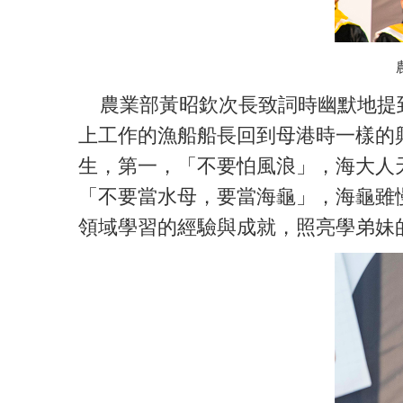
農業部黃昭欽次長致詞時幽默地提到，
上工作的漁船船長回到母港時一樣的
生，第一，「不要怕風浪」，海大人
「不要當水母，要當海龜」，海龜雖
領域學習的經驗與成就，照亮學弟妹