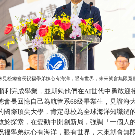
林見松總會長祝福學弟妹心有海洋，眼有世界，未來就會無限寬
利完成學業，並期勉他們在AI世代中勇敢迎
總會長回憶自己為航管系68級畢業生，見證海
的國際頂尖大學，肯定母校為全球海洋知識鏈
敢於探索，在變動中開創新局，強調「一個人
祝福學弟妹心有海洋，眼有世界，未來就會無