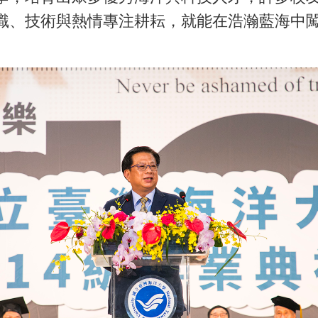
識、技術與熱情專注耕耘，就能在浩瀚藍海中