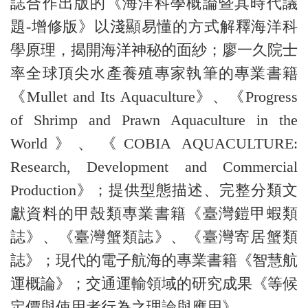
誌合作出版的《海洋科學概論暨其時代議
題-增修版》以淺顯易懂的方式解釋海洋科
學原理，揭開海洋神秘的面紗；廖一久院士
率全球頂尖水產養殖專家執筆的專業書籍
《Mullet and Its Aquaculture》、《Progress
of Shrimp and Prawn Aquaculture in the
World》、《COBIA AQUACULTURE:
Research, Development and Commercial
Production》；提供型態描述、完整分類文
獻資料的甲殼類專業書籍《臺灣鎧甲蝦類
誌》、《臺灣蟹類誌》、《臺灣寄居蟹類
誌》；現代的電子航海的專業書籍《智慧航
運概論》；交通運輸領域的研究成果《等候
定價與使用者行為之理論與應用》。