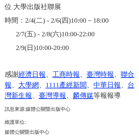
位 大學出版社聯展
時間：2/4(二) - 2/6(四)10:00－18:00
2/7(五) - 2/8(六)10:00-22:00
2/9(日)10:00-20:00
感謝
經濟日報
、
工商時報
、
臺灣時報
、
聯合
報
、
大學網
、
1111產經新聞
、
中華日報
、
台
灣新生報
、
臺灣導報
、
麟傳媒
等報報導
訊息來源:媒體公關暨出版中心
維護單位:
媒體公關暨出版中心