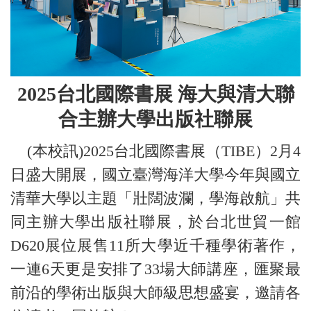
2025
台北國際書展 海大與清大聯
合主辦大學出版社聯展
(本校訊)2025台北國際書展（TIBE）2月4
日盛大開展，國立臺灣海洋大學今年與國立
清華大學以主題「壯闊波瀾，學海啟航」共
同主辦大學出版社聯展，於台北世貿一館
D620展位展售11所大學近千種學術著作，
一連6天更是安排了33場大師講座，匯聚最
前沿的學術出版與大師級思想盛宴，邀請各