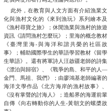
此外，在教育與人文方面有介紹漁業文
化與漁村文化的《來到漁玩》系列繪本及
《漁村尋寶之旅》；休閒漁業與漁村的旅遊
資訊《請問漁村怎麼玩》；里海的概念教材
《臺灣里海-與海洋和諧共榮的社區故
事》；輔助國際學生的華語學習教材《留學
生華語》。還有將軍詩人汪啟疆老師的詩集
《漂泊與歸宿》、《戰爭的島、和平的人—
金門、馬祖、我們》；由廖鴻基老師編著的
海洋文學作品《北方海岸的漁村故事》、
《沒有掌聲的討海人》；造船界的海運前輩
自傳《向右轉動你的人生-黃朝文的螺槳故