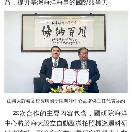
益，提升臺灣海洋海事的國際競爭力。
由海大許泰文校長與國研院海洋中心孟培傑主任代表簽約
本次合作的主要內容包含，國研院海洋
中心將於海大設立自動顯微拍照機巡迴科研