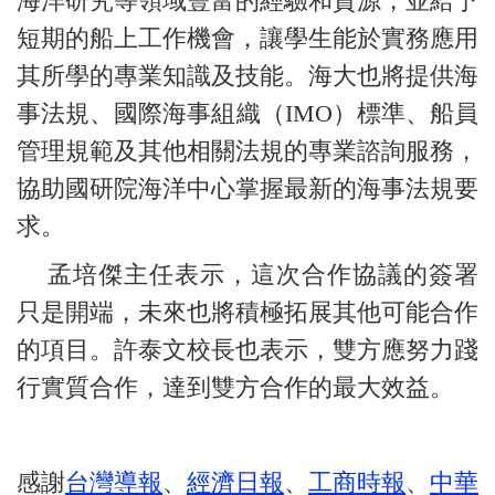
海洋研究等領域豐富的經驗和資源，並給予
短期的船上工作機會，讓學生能於實務應用
其所學的專業知識及技能。海大也將提供海
事法規、國際海事組織（IMO）標準、船員
管理規範及其他相關法規的專業諮詢服務，
協助國研院海洋中心掌握最新的海事法規要
求。
孟培傑主任表示，這次合作協議的簽署
只是開端，未來也將積極拓展其他可能合作
的項目。許泰文校長也表示，雙方應努力踐
行實質合作，達到雙方合作的最大效益。
感謝
台灣導報
、
經濟日報
、
工商時報
、
中華