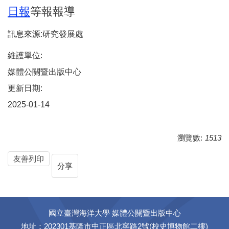
日報
等報報導
訊息來源:研究發展處
維護單位:
媒體公關暨出版中心
更新日期:
2025-01-14
瀏覽數:
1513
友善列印
分享
國立臺灣海洋大學 媒體公關暨出版中心
地址：202301基隆市中正區北寧路2號(校史博物館二樓)