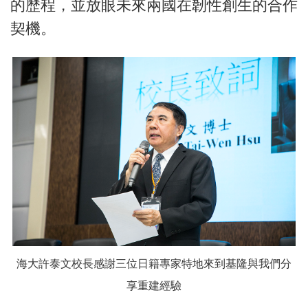
的歷程，並放眼未來兩國在韌性創生的合作
契機。
海大許泰文校長感謝三位日籍專家特地來到基隆與我們分
享重建經驗