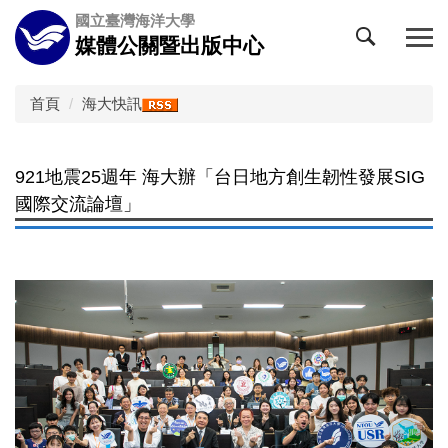
跳
國立臺灣海洋大學
到
媒體公關暨出版中心
主
要
內
首頁
海大快訊
容
區
921地震25週年 海大辦「台日地方創生韌性發展SIG
國際交流論壇」