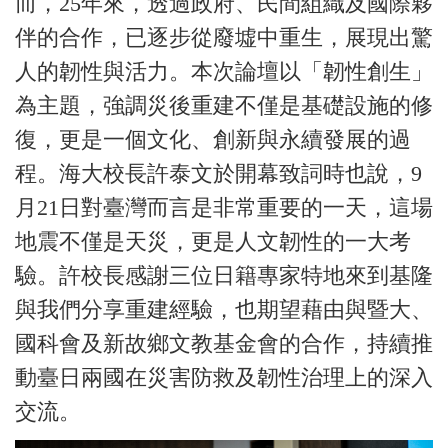
而，25年來，透過政府、民間組織及國際夥
伴的合作，已逐步從廢墟中重生，展現出驚
人的韌性與活力。本次論壇以「韌性創生」
為主題，強調災後重建不僅是基礎設施的修
復，更是一個文化、創新與永續發展的過
程。海大校長許泰文於開幕致詞時也說，9
月21日對臺灣而言是非常重要的一天，這場
地震不僅是天災，更是人文韌性的一大考
驗。許校長感謝三位日籍專家特地來到基隆
與我們分享重建經驗，也期望藉由與暨大、
國科會及新故鄉文教基金會的合作，持續推
動臺日兩國在災害防救及韌性治理上的深入
交流。