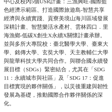
中心及校內5個USR計畫：三漁興旺-國際藍
色經濟示範區、打造國際旅遊島-智慧共享
經濟與永續實踐、貢寮美境山海川區域發展
深耕計畫、智慧樂活水產村、雲林四口．里
海漁鄉-低碳X創生X永續X關懷計畫承辦。
並與多所大專院校：臺北醫學大學、臺東大
學、銘傳大學、玄奘大學、天主教輔仁大學
與龍華科技大學共同合作。與聯合國永續發
展目標（SDGs）緊密結合，尤其在「SDG
11：永續城市與社區」及「SDG 17：促進
目標實現的夥伴關係」，以災後重建與韌性
發展為基礎，推動國際合作夥伴關係的深
化。