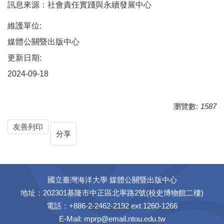
訊息來源：社會責任實踐與永續發展中心
維護單位:
媒體公關暨出版中心
更新日期:
2024-09-18
瀏覽數:
1587
友善列印
分享
國立臺灣海洋大學 媒體公關暨出版中心
地址：202301基隆市中正區北寧路2號(校史博物館二樓)
電話：+886-2-2462-2192 ext 1260-1266
E-Mail:
mprp@email.ntou.edu.tw