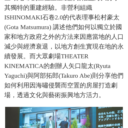
其獨特的重建經驗。非營利組織
ISHINOMAKI石卷2.0的代表理事松村豪太
(Gota Matsumura) 講述他們如何以獨立於國
家和地方政府之外的方法來因應當地的人口
減少與經濟衰退，以地方創生實現在地的永
續發展。而大眾劇場THEATER
KINEMATICA的創辦人矢口龍太(Ryuta
Yaguchi)與阿部拓郎(Takuro Abe)則分享他們
如何利用因海嘯侵襲而空置的房屋打造劇
場，透過文化與藝術振興地方活力。