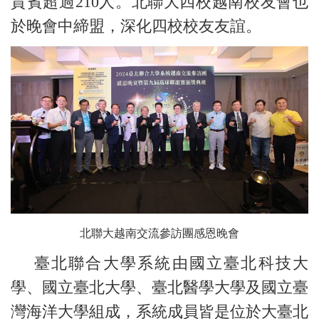
貴賓超過210人。北聯大四校越南校友會也
於晚會中締盟，深化四校校友友誼。
北聯大越南交流參訪團感恩晚會
臺北聯合大學系統由國立臺北科技大
學、國立臺北大學、臺北醫學大學及國立臺
灣海洋大學組成，系統成員皆是位於大臺北