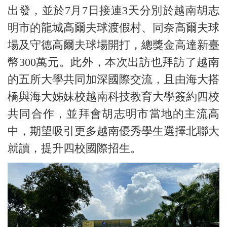
出發，並於7月7日接連3天分別於越南胡志
明市的龍城高爾夫球渡假村、同奈高爾夫球
場及守德高爾夫球場開打，總獎金高達新臺
幣300萬元。此外，本次出訪也拜訪了越南
的五所大學共同加深國際交流，且由海大搭
橋與海大姊妹校越南科技教育大學簽約四校
共同合作，並拜會胡志明市當地的主流高
中，期望吸引更多越南優秀學生選擇北聯大
就讀，提升四校國際招生。