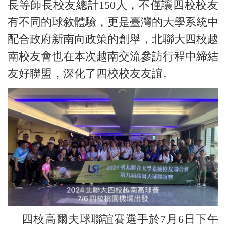
長等師長校友總計150人，不僅讓四校校友
有不同的球敘體驗，更是臺灣的大學系統中
配合政府新南向政策的創舉，北聯大四校越
南校友會也在本次越南交流參訪行程中
締結
友好聯盟
，深化了四校校友友誼。
四校高爾夫球聯誼賽選手於7月6日下午