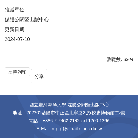
維護單位:
媒體公關暨出版中心
更新日期:
2024-07-10
瀏覽數:
3944
友善列印
分享
國立臺灣海洋大學 媒體公關暨出版中心
地址：202301基隆市中正區北寧路2號(校史博物館二樓)
電話：+886-2-2462-2192 ext 1260-1266
E-Mail:
mprp@email.ntou.edu.tw