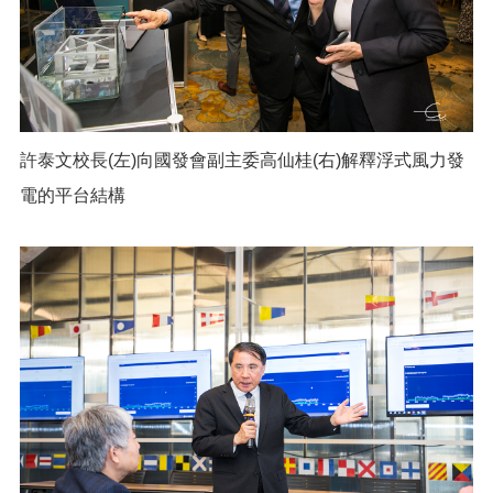
許泰文校長(左)向國發會副主委高仙桂(右)解釋浮式風力發
電的平台結構