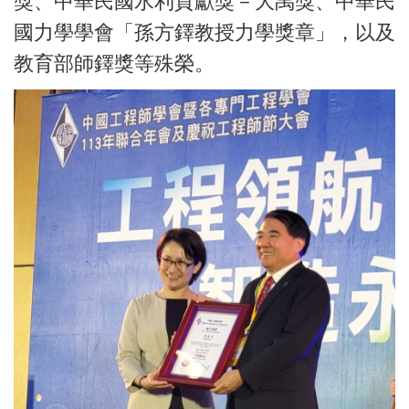
獎、中華民國水利貢獻獎－大禹獎、中華民
國力學學會「孫方鐸教授力學獎章」，以及
教育部師鐸獎等殊榮。