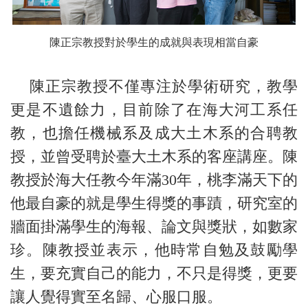
陳正宗教授對於學生的成就與表現相當自豪
陳正宗教授不僅專注於學術研究，教學
更是不遺餘力，目前除了在海大河工系任
教，也擔任機械系及成大土木系的合聘教
授，並曾受聘於臺大土木系的客座講座。陳
教授於海大任教今年滿30年，桃李滿天下的
他最自豪的就是學生得獎的事蹟，研究室的
牆面掛滿學生的海報、論文與獎狀，如數家
珍。陳教授並表示，他時常自勉及鼓勵學
生，要充實自己的能力，不只是得獎，更要
讓人覺得實至名歸、心服口服。