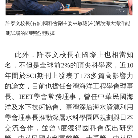
許泰文校長(右)向國科會副主委林敏聰(左)解說海大海洋能
測試場的即時監控數據
此外，許泰文校長在國際上也相當知
名，不但是全球前2%的頂尖科學家，近10
年間於SCI期刊上發表了173多篇高影響力
的論文，目前也擔任台灣海洋工程學會理事
長、IEET學會常務理事，曾任中華民國海
洋及水下技術協會、臺灣深層海水資源利用
學會理事長推動深層水科學園區規劃與日本
交流合作，並曾3度獲得國科會傑出研究