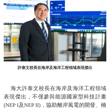
許泰文校長在海岸及海洋工程領域表現傑出
海大許泰文校長在海岸及海洋工程領域
表現傑出，不僅參與能源國家型科技計畫
(NEP I及NEP II)，協助離岸風電的開發、橋