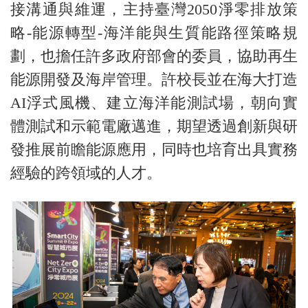
接溝通與維運，主持臺灣2050淨零排放策
略-能源轉型-海洋能與生質能路徑策略規
劃，也擔任許多政府部會的委員，協助再生
能源開發及海岸管理。許校長並在海大打造
AI浮式風機、建立海洋能測試場，朝向實
體測試和示範電廠邁進，期望透過創新與研
發推展前瞻能源應用，同時也培育出具實務
經驗的跨領域的人才。