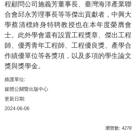
程顧問公司施義芳董事長、臺灣海洋產業聯
合會邱永芳理事長等等傑出貢獻者，中興大
學蔡清標終身特聘教授也在
本年度榮膺會
士
。此外學會還有設置工程獎章、傑出工程
師、優秀青年工程師、工程優良獎、產學合
作績優單位等各獎項，以及多項的學生論文
獎與獎學金。
維護單位:
媒體公關暨出版中心
更新日期:
2024-06-06
瀏覽數:
4278