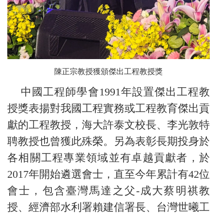
陳正宗教授獲頒傑出工程教授獎
中國工程師學會1991年設置傑出工程教
授獎表揚對我國工程實務或工程教育傑出貢
獻的工程教授，海大許泰文校長、李光敦特
聘教授也曾獲此殊榮。另為表彰長期投身於
各相關工程專業領域並有卓越貢獻者，於
2017年開始遴選會士，直至今年累計有42位
會士，包含臺灣馬達之父-成大蔡明祺教
授、經濟部水利署賴建信署長、台灣世曦工