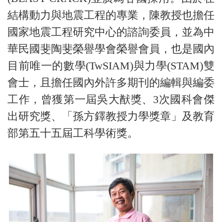
結構動力與地震工程的專業，陳教授也擔任
國家地震工程研究中心的諮詢委員，並為中
華民國斐陶斐榮譽學會榮譽會員，也是國內
目前唯一的數學(TwSIAM)與力學(STAM)雙
會士，且擔任國內外許多期刊的編輯與編委
工作，曾獲第一屆吳大猷獎、3次國科會傑
出研究獎、「孫方鐸教授力學獎章」及教育
部第五十五屆工科學術獎。