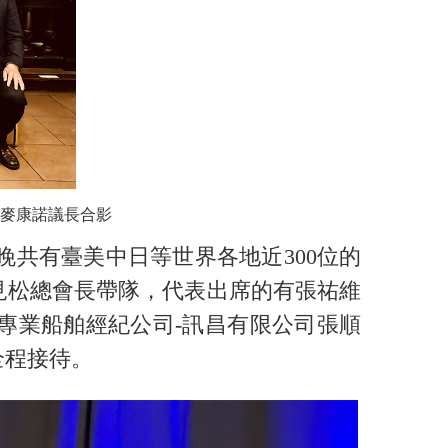
麥康諾議長合影
晚共有臺美中日等世界各地近300位的
見松總會長帶隊，代表出席的有張祐維
專業船舶經紀公司-訊昌有限公司張順
全程接待。