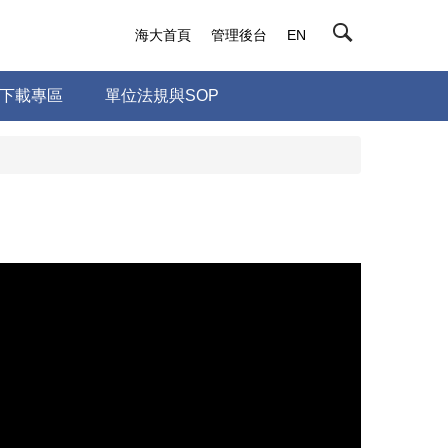
海大首頁
管理後台
EN
下載專區
單位法規與SOP