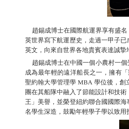
趙錫成博士在國際航運界享有盛名，
英世界寫下航運歷史，走過一甲子已
英文，向來自世界各地貴賓表達誠摯
趙錫成博士在中國一個小農村一個受
成為最年輕的遠洋船長之一，擁有「
聖約翰大學管理學 MBA 學位後
團在其船隊中融入了節能設計和技術
王」美譽，並榮登紐約聯合國國際海
名學生深造，鼓勵年輕學子學以致用