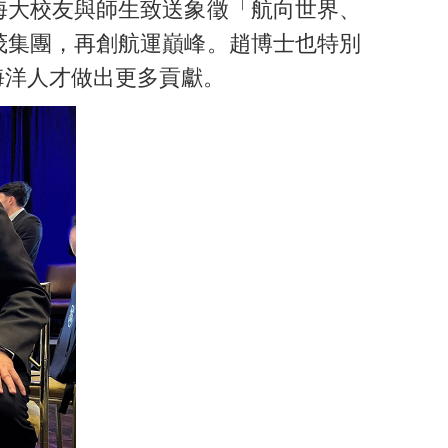
海大校友與師生致送象徵「航向世界、
茂集團，再創航運巔峰。趙博士也特別
海洋人才做出更多貢獻。