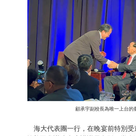
顧承宇副校長為唯一上台的
海大代表團一行，在晚宴前特別受邀