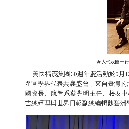
海大代表團一行
美國福茂集團60週年慶活動於5月1
產官學界代表共襄盛會，來自臺灣的
國際長、航管系蔡豐明主任、校友中
吉總經理與世界日報副總編輯魏碧洲