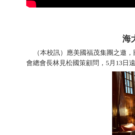
海
（本校訊）應美國福茂集團之邀，國
會總會長林見松國策顧問，5月13日