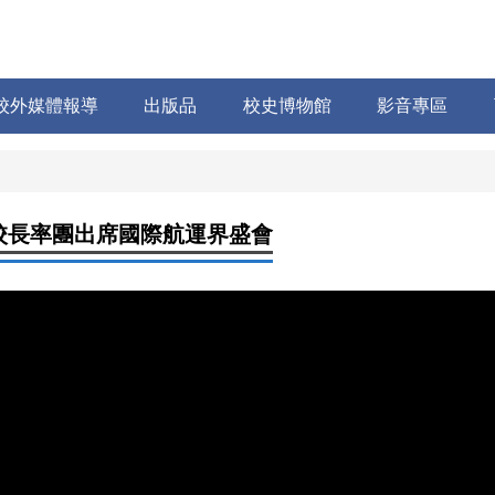
校外媒體報導
出版品
校史博物館
影音專區
校長率團出席國際航運界盛會