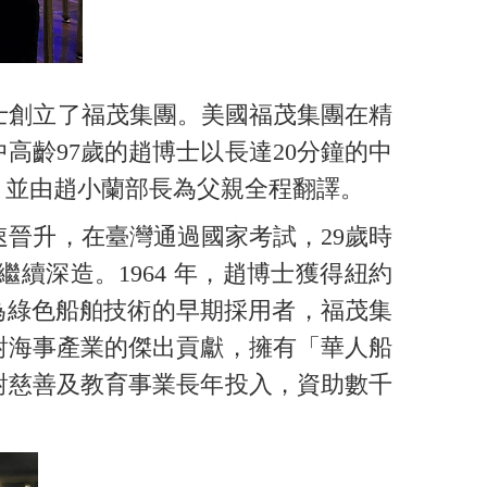
士創立了福茂集團。美國福茂集團在精
齡97歲的趙博士以長達20分鐘的中
，並由趙小蘭部長為父親全程翻譯。
晉升，在臺灣通過國家考試，29歲時
深造。1964 年，趙博士獲得紐約
為綠色船舶技術的早期採用者，福茂集
對海事產業的傑出貢獻，擁有「華人船
對慈善及教育事業長年投入，資助數千