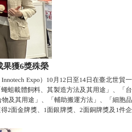
成果獲6獎殊榮
ech Expo）10月12日至14日在臺北世貿一
「蠅蛆載體飼料、其製造方法及其用途」、「台
合物及其用途」、「輔助搬運方法」、「細胞品
2面金牌獎、1面銀牌獎、2面銅牌獎及1件企