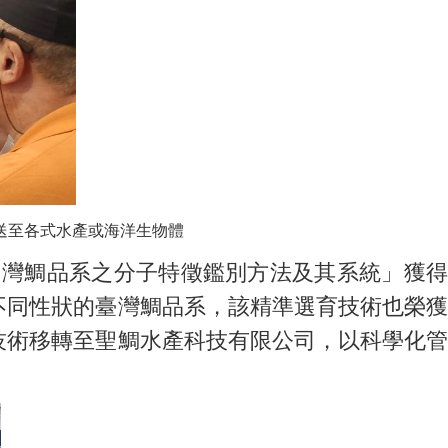
送至各式水產或海洋生物體
台灣鯛品系之分子特徵鑑別方法及其系統」獲得
不同性狀的臺灣鯛品系，該精準選育技術也榮獲
技術移轉至聖鯛水產科技有限公司，以科學化管