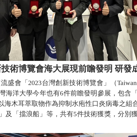
創新技術博覽會海大展現前瞻發明 研發
23台灣創新技術博覽會」（Taiwan Innot
灣海洋大學今年也有6件前瞻發明參展，包含
以海木耳萃取物作為抑制水疱性口炎病毒之組
及「擋浪船」等，共有5件技術獲獎，分別獲得