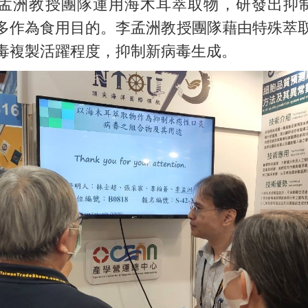
洲教授團隊運用海木耳萃取物，研發出抑制
物質，以往多作為食用目的。李孟洲教授團隊藉由特
毒複製活躍程度，抑制新病毒生成。