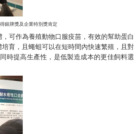
得銀牌獎及企業特別獎肯定
，可作為養殖動物口服疫苗，有效的幫助蛋白
體培育，且蠅蛆可以在短時間內快速繁殖，且對
同時提高生產性，是低製造成本的更佳飼料選