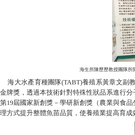
海生所陳歷歷教授團隊所
海大水產育種團隊(TABT)養殖系黃章文
金牌獎，透過本技術針對特殊性狀品系進行分
第19屆國家新創獎－學研新創獎（農業與食
理方式提升整體魚苗品質，使養殖業提高育成