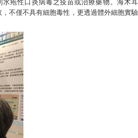
水疱性口炎病毒之疫苗或治療藥物。海木耳
殊萃取，不僅不具有細胞毒性，更透過體外細胞實驗