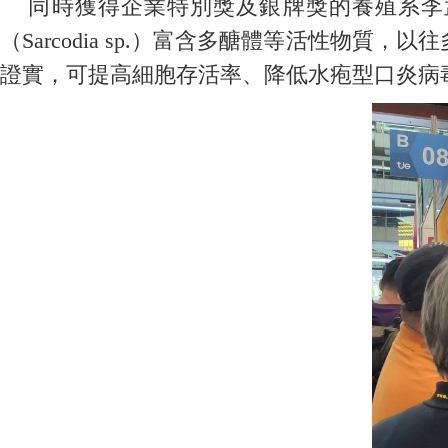
同時獲得企業特別獎及銀牌獎的養殖系李孟
（Sarcodia sp.）富含多醣體等活性
證實，可提高細胞存活率、降低水疱型口炎病