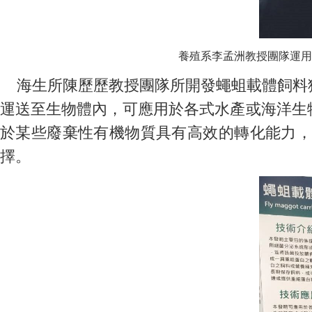
養殖系李孟洲教授團隊運用
海生所陳歷歷教授團隊所開發蠅蛆載體飼料獲
運送至生物體內，可應用於各式水產或海洋生
於某些廢棄性有機物質具有高效的轉化能力，
擇。