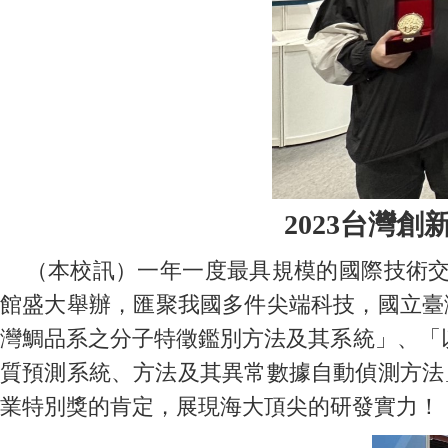
2023台灣
（本校訊）一年一度最具規模的國際技術交流盛會「20
館盛大舉辦，匯聚我國多件尖端科技，國立臺
灣鯛品系之分子特徵鑑別方法及其系統」、「
質預測系統、方法及其異常數據自動偵測方法」
業特別獎的肯定，展現海大頂尖的研發實力！