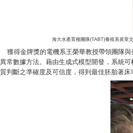
海大水產育種團隊(TABT)養殖系
獲得金牌獎的電機系王榮華教授帶領團隊與臺
異常數據方法。藉由生成式模型開發，系統可
質判斷之準確度及可信度，得到最佳胚胎著床