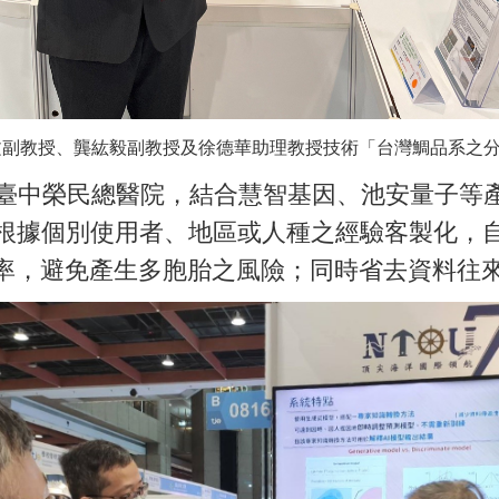
黃章文副教授、龔紘毅副教授及徐德華助理教授技術「台灣鯛品系之
中榮民總醫院，結合慧智基因、池安量子等產
根據個別使用者、地區或人種之經驗客製化，
率，避免產生多胞胎之風險；同時省去資料往