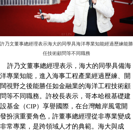
許乃文董事總經理表示海大的同學具海洋專業知能經過歷練能勝
任技術顧問等不同職務
許乃文董事總經理表示，海大的同學具備海
洋專業知能，進入海事工程產業經過歷練、開
闊視野之後能勝任如金融業的海洋工程技術顧
問等不同職務。許校長表示，哥本哈根基礎建
設基金（CIP）享譽國際，在台灣離岸風電開
發扮演重要角色，許董事總經理從非專業變成
非常專業，是跨領域人才的典範。海大與成