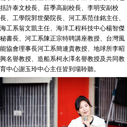
括許泰文校長、莊季高副校長、李明安副校
長、工學院郭世榮院長、河工系范佳銘主任、
海工系翁文凱主任、
海洋工程科技中心
楊智傑
秘書長、
河工系陳正宗特聘講座教授、台灣風
能協會理事長河工系簡連貴教授、地球所李昭
興名譽教授、造船系柯永澤名譽教授
及共同教
育中心謝玉玲中心主任皆到場聆聽。