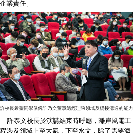
企業責任。
許校長希望同學借鏡許乃文董事總經理跨領域及橋接溝通的能力
許泰文校長於演講結束時呼應，離岸風電工
程涉及領域上至大氣，下至水文，除了需要海