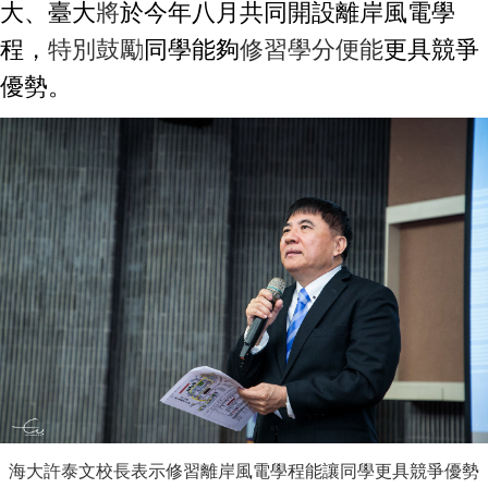
大、臺大
將
於今年八月共同開設離岸風電學
程，
特別鼓勵
同學能夠
修習學分便能
更具競爭
優勢。
海大許泰文校長表示修習離岸風電學程能讓同學更具競爭優勢