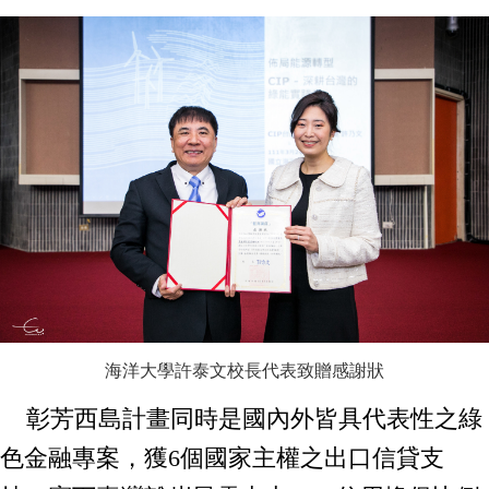
海洋大學許泰文校長代表致贈感謝狀
彰芳西島計畫同時是國內外皆具代表性之綠
色金融專案，獲6個國家主權之出口信貸支