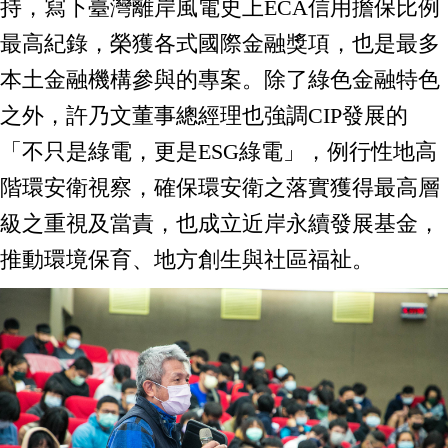
持，寫下臺灣離岸風電史上ECA信用擔保比例
最高紀錄，榮獲各式國際金融獎項，也是最多
本土金融機構參與的專案。除了綠色金融特色
之外，許乃文董事總經理也強調CIP發展的
「不只是綠電，更是ESG綠電」，例行性地高
階環安衛視察，確保環安衛之落實獲得最高層
級之重視及當責，也成立近岸永續發展基金，
推動環境保育、地方創生與社區福祉。