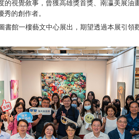
的視覺敘事，曾獲高雄獎首獎、南瀛美展油畫首
優秀的創作者。
學圖書館一樓藝文中心展出，期望透過本展引領