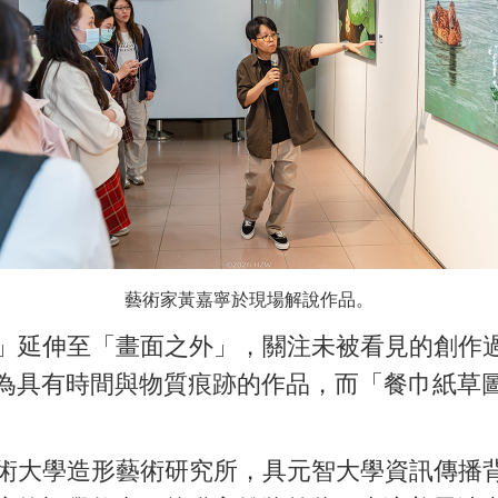
藝術家黃嘉寧於現場解說作品。
延伸至「畫面之外」，關注未被看見的創作過
為具有時間與物質痕跡的作品，而「餐巾紙草
藝術大學造形藝術研究所，具元智大學資訊傳播