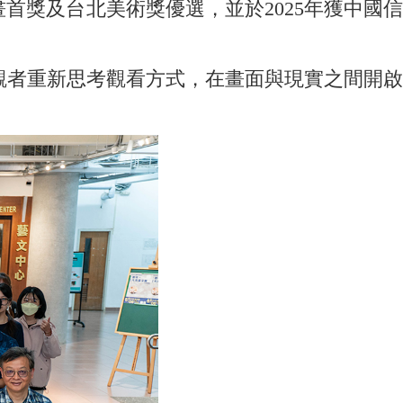
獎及台北美術獎優選，並於2025年獲中國信
觀者重新思考觀看方式，在畫面與現實之間開啟