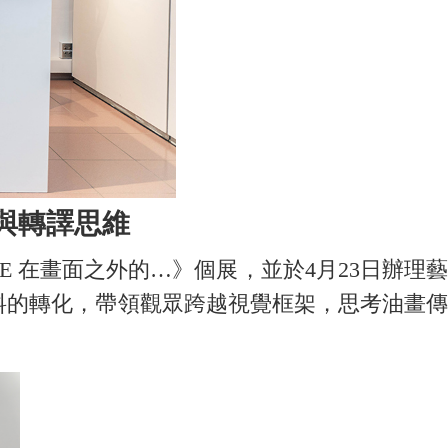
與轉譯思維
E 在畫面之外的…》個展，並於4月23日辦理藝
料的轉化，帶領觀眾跨越視覺框架，思考油畫傳