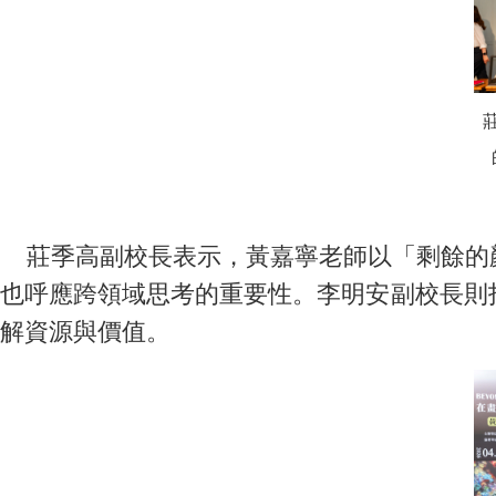
莊季高副校長表示，黃嘉寧老師以「剩餘的顏
也呼應跨領域思考的重要性。李明安副校長則
解資源與價值。