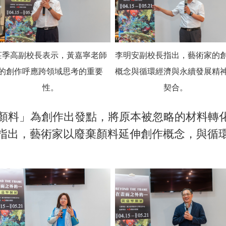
莊季高副校長表示，黃嘉寧老師
李明安副校長指出，藝術家的
的創作呼應跨領域思考的重要
概念與循環經濟與永續發展精
性。
契合。
料」為創作出發點，將原本被忽略的材料轉化
指出，藝術家以廢棄顏料延伸創作概念，與循