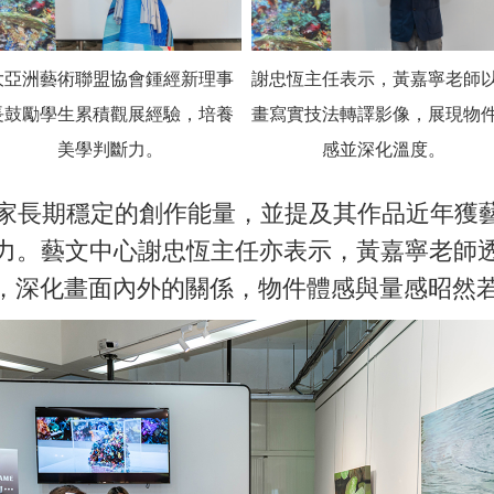
大亞洲藝術聯盟協會鍾經新理事
謝忠恆主任表示，黃嘉寧老師
長鼓勵學生累積觀展經驗，培養
畫寫實技法轉譯影像，展現物
美學判斷力。
感並深化溫度。
長期穩定的創作能量，並提及其作品近年獲藝
力。藝文中心謝忠恆主任亦表示，黃嘉寧老師
，深化畫面內外的關係，物件體感與量感昭然