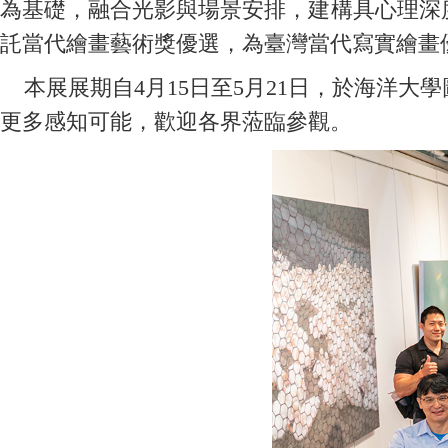
為基礎，融合光影與場景安排，建構具心理深度
託當代繪畫藝術獎優選，為臺灣當代寫實繪畫
本展展期自4月15日至5月21日，於海洋大
更多感知可能，歡迎各界蒞臨參觀。