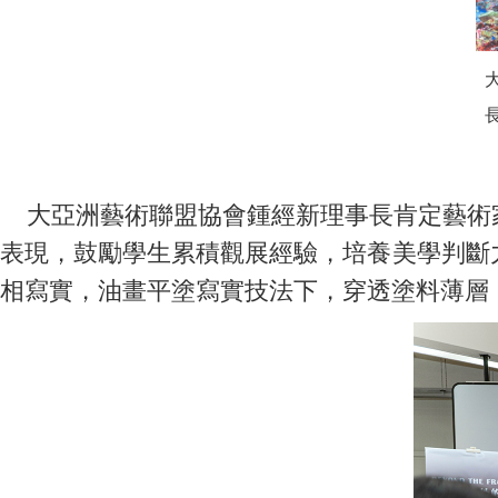
大亞洲藝術聯盟協會鍾經新理事長肯定藝術家
表現，鼓勵學生累積觀展經驗，培養美學判斷
相寫實，油畫平塗寫實技法下，穿透塗料薄層