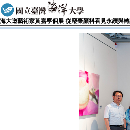
海大邀藝術家黃嘉寧個展 從廢棄顏料看見永續與轉