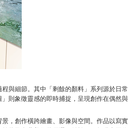
程與細節。其中「剩餘的顏料」系列源於日常
圖」則象徵靈感的即時捕捉，呈現創作在偶然與
背景，創作橫跨繪畫、影像與空間。作品以寫實