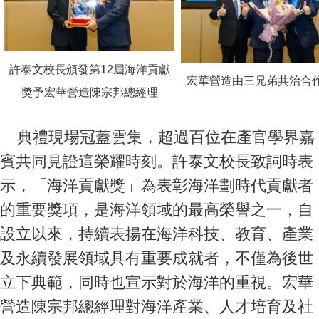
許泰文校長頒發第12屆海洋貢獻
宏華營造由三兄弟共治合
獎予宏華營造陳宗邦總經理
典禮現場冠蓋雲集，超過百位在產官學界嘉
賓共同見證這榮耀時刻。許泰文校長致詞時表
示，「海洋貢獻獎」為表彰海洋劃時代貢獻者
的重要獎項，是海洋領域的最高榮譽之一，自
設立以來，持續表揚在海洋科技、教育、產業
及永續發展領域具有重要成就者，不僅為後世
立下典範，同時也宣示對於海洋的重視。宏華
營造陳宗邦總經理對海洋產業、人才培育及社