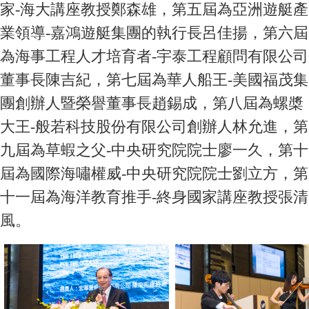
家-海大講座教授鄭森雄，第五屆為亞洲遊艇產
業領導-嘉鴻遊艇集團的執行長呂佳揚，第六屆
為海事工程人才培育者-宇泰工程顧問有限公司
董事長陳吉紀，第七屆為華人船王-美國福茂集
團創辦人暨榮譽董事長趙錫成，第八屆為螺槳
大王-般若科技股份有限公司創辦人林允進，第
九屆為草蝦之父-中央研究院院士廖一久，第十
屆為國際海嘯權威-中央研究院院士劉立方，第
十一屆為海洋教育推手-終身國家講座教授張清
風。