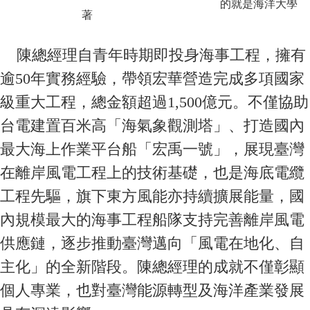
的就是海洋大學
著
陳總經理自青年時期即投身海事工程，擁有
逾50年實務經驗，帶領宏華營造完成多項國家
級重大工程，總金額超過1,500億元。不僅協助
台電建置百米高「海氣象觀測塔」、打造國內
最大海上作業平台船「宏禹一號」，展現臺灣
在離岸風電工程上的技術基礎，也是海底電纜
工程先驅，旗下東方風能亦持續擴展能量，國
內規模最大的海事工程船隊支持完善離岸風電
供應鏈，逐步推動臺灣邁向「風電在地化、自
主化」的全新階段。陳總經理的成就不僅彰顯
個人專業，也對臺灣能源轉型及海洋產業發展