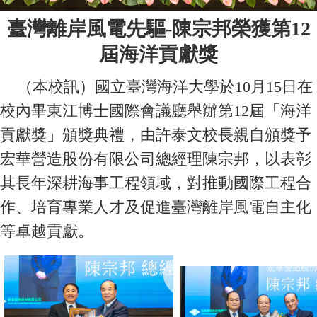
臺灣離岸風電先驅
-
陳宗邦榮獲第
12
屆海洋貢獻獎
（本校訊）國立臺灣海洋大學於10月15日在
校內畢東江博士國際會議廳舉辦第12屆「海洋
貢獻獎」頒獎典禮，由許泰文校長親自頒獎予
宏華營造股份有限公司總經理陳宗邦，以表彰
其長年深耕海事工程領域，對推動國際工程合
作、培育專業人才及促進臺灣離岸風電自主化
等卓越貢獻。