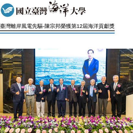
臺灣離岸風電先驅-陳宗邦榮獲第12屆海洋貢獻獎