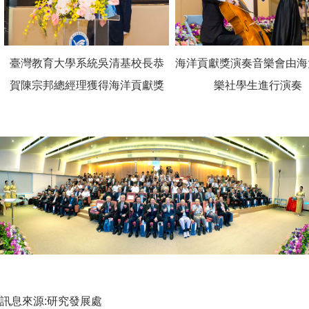
臺灣教育大學系統吳清基校長恭
海洋貢獻獎演奏音樂會由海
賀陳宗邦總經理獲得海洋貢獻獎
樂社學生進行演奏
訊息來源:研究發展處