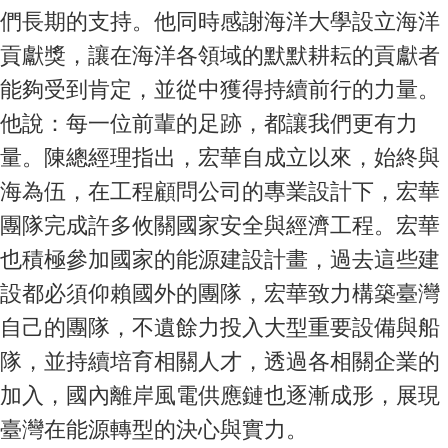
們長期的支持。他同時感謝海洋大學設立海洋
貢獻獎，讓在海洋各領域的默默耕耘的貢獻者
能夠受到肯定，並從中獲得持續前行的力量。
他說：每一位前輩的足跡，都讓我們更有力
量。陳總經理指出，宏華自成立以來，始終與
海為伍，在工程顧問公司的專業設計下，宏華
團隊完成許多攸關國家安全與經濟工程。宏華
也積極參加國家的能源建設計畫，過去這些建
設都必須仰賴國外的團隊，宏華致力構築臺灣
自己的團隊，不遺餘力投入大型重要設備與船
隊，並持續培育相關人才，透過各相關企業的
加入，國內離岸風電供應鏈也逐漸成形，展現
臺灣在能源轉型的決心與實力。