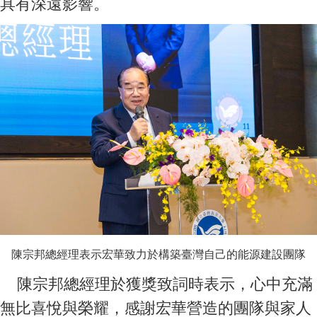
具有深遠影響。
陳宗邦總經理表示宏華致力於構築臺灣自己的能源建設團隊
陳宗邦總經理於獲獎致詞時表示，心中充滿
無比喜悅與榮耀，感謝宏華營造的團隊與家人