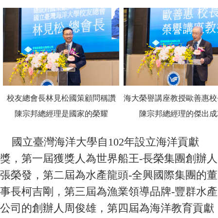
校友總會長林見松國策顧問稱讚
海大榮譽講座教授歐善惠校
陳宗邦總經理是國家的榮耀
陳宗邦總經理的傑出成
國立臺灣海洋大學自102年設立海洋貢獻
獎，第一屆獲獎人為世界船王-長榮集團創辦人
張榮發，第二屆為水產龍頭-全興國際集團的董
事長柯吉剛，第三屆為漁業領導品牌-豐群水產
公司的創辦人周俊雄，第四屆為海洋教育貢獻